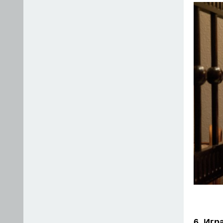
6. Игр