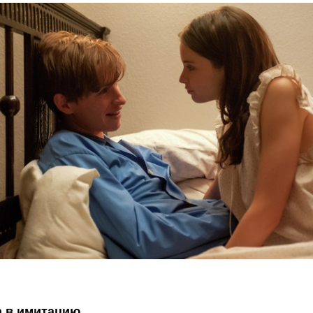
а в имитацию