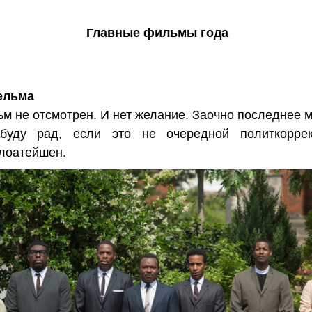
Главные фильмы года
Сельма
м не отсмотрен. И нет желание. Заочно последнее м
буду рад, если это не очередной политкорре
лоатейшен.