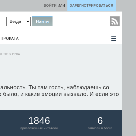
ВОЙТИ
ИЛИ
ЗАРЕГИСТРИРОВАТЬСЯ
ОПРОКАТА
01.2018 19:04
альность. Ты там гость, наблюдаешь со
 было, и какие эмоции вызвало. И если это
1846
6
привлеченные читатели
записей в блоге