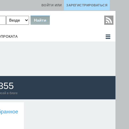
ВОЙТИ
ИЛИ
ЗАРЕГИСТРИРОВАТЬСЯ
ОПРОКАТА
355
исей в блоге
бранное