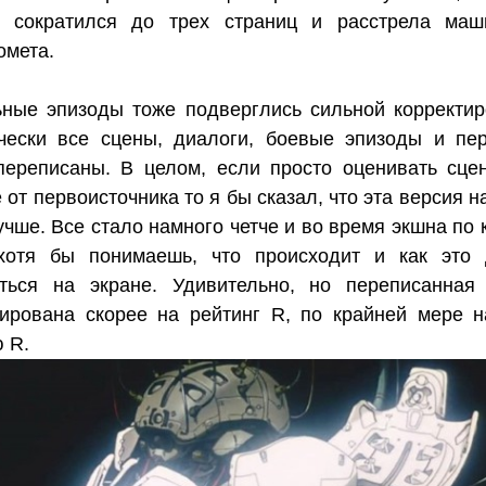
д сократился до трех страниц и расстрела ма
омета.
ные эпизоды тоже подверглись сильной корректи
чески все сцены, диалоги, боевые эпизоды и пе
ереписаны. В целом, если просто оценивать сце
 от первоисточника то я бы сказал, что эта версия 
учше. Все стало намного четче и во время экшна по 
хотя бы понимаешь, что происходит и как это
еться на экране. Удивительно, но переписанная
ирована скорее на рейтинг R, по крайней мере н
 R.