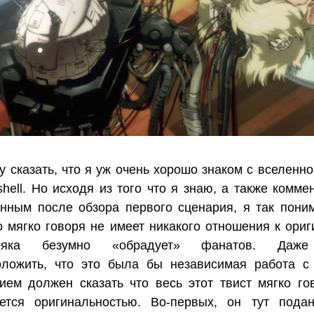
у сказать, что я уж очень хорошо знаком с вселенно
 shell. Но исходя из того что я знаю, а также комм
нным после обзора первого сценария, я так пони
о мягко говоря не имеет никакого отношения к ориг
рняка безумно «обрадует» фанатов. Даж
оложить, что это была бы независимая работа с
ием должен сказать что весь этот твист мягко го
ается оригинальностью. Во-первых, он тут пода