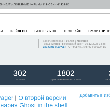
ЦЕНИВАТЬ ЛЮБИМЫЕ ФИЛЬМЫ И НОВИНКИ КИНО
ЬИ
ТРЕЙЛЕРЫ
КИНОКЛУБ НК
НК ОНЛАЙН
ГРАФИК КИН
Зарегистрирован:
14 лет 6 месяцев
Город:
Минск
| Последний визит: 16.12.2023 14:38
Добавить в друзья
|
Отправить личное сообщение
302
1802
фильмы
привлеченные читатели
зап
Добавить в из
yager
|
О второй версии
нария Ghost in the shell