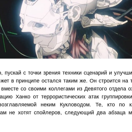
, пускай с точки зрения техники сценарий и улучши
жет в принципе остался таким же. Он строится на т
вместе со своими коллегами из Девятого отдела о
ацию Ханко от террористических атак группировк
возглавляемой неким Кукловодом. Те, кто по к
ам не хотят спойлеров, следующий два абзаца м