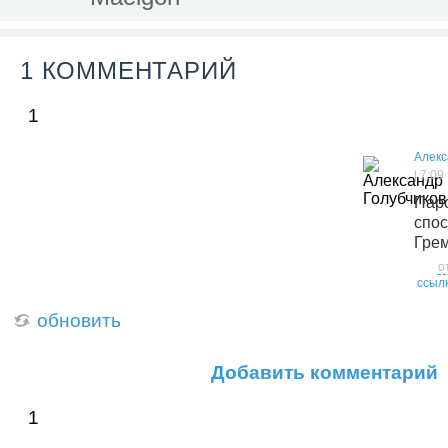
1 КОММЕНТАРИЙ
1
Алекс
| 7:09
Па
спо
Гре
о
ссыл
обновить
Добавить комментарий
1