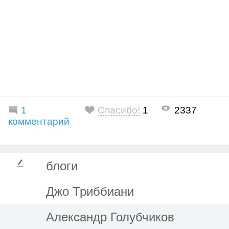
1
Спасибо!
1
2337
комментарий
блоги
Джо Триббиани
Александр Голубчиков