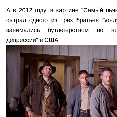
А в 2012 году, в картине "Самый пья
сыграл одного из трех братьев Бонд
занимались бутлегерством во вр
депрессии" в США.