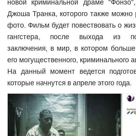
новой криминальной драме "Фонзо"
Джоша Транка, которого также можно 
фото. Фильм будет повествовать о жи
гангстера, после выхода из п
заключения, в мир, в котором больше
его могущественного, криминального а
На данный момент ведется подгото
которые начнутся в апреле этого года.