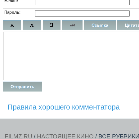
E-mail:
Пароль:
Ссылка
Цитат
Правила хорошего комментатора
FILMZ.RU
/
НАСТОЯЩЕЕ КИНО
/ ВСЕ РУБРИК