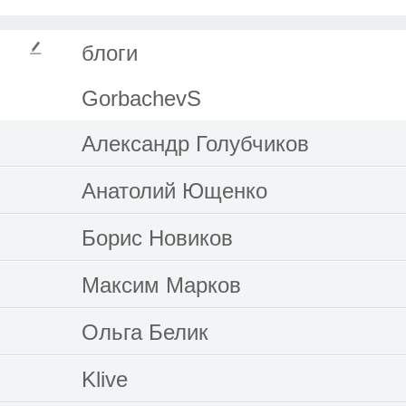
блоги
GorbachevS
Александр Голубчиков
Анатолий Ющенко
Борис Новиков
Максим Марков
Ольга Белик
Klive