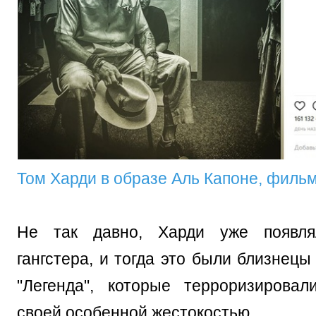
Том Харди в образе Аль Капоне, филь
Не так давно, Харди уже появля
гангстера, и тогда это были близнец
"Легенда", которые терроризирова
своей особенной жестокостью.