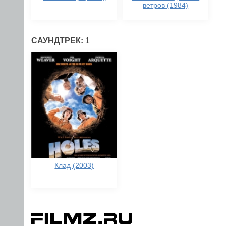
ветров (1984)
САУНДТРЕК:
1
Клад (2003)