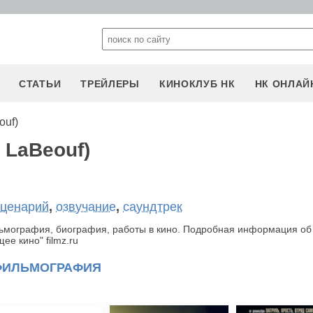
СТАТЬИ
ТРЕЙЛЕРЫ
КИНОКЛУБ НК
НК ОНЛАЙ
ouf)
 LaBeouf)
сценарий
,
озвучание
,
саундтрек
ьмография, биография, работы в кино. Подробная информация об 
е кино" filmz.ru
ФИЛЬМОГРАФИЯ