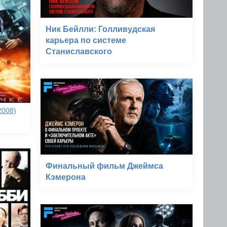
Ник Бейлли: Голливудская
карьера по системе
Станиславского
2008)
Финальный фильм Джеймса
Кэмерона