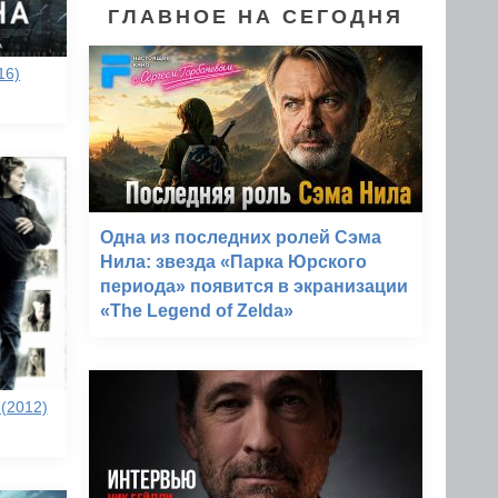
ГЛАВНОЕ НА СЕГОДНЯ
16)
Одна из последних ролей Сэма
Нила: звезда «Парка Юрского
периода» появится в экранизации
«The Legend of Zelda»
(2012)