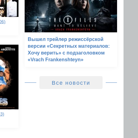
06)
Вышел трейлер режиссёрской
версии «Секретных материалов:
Хочу верить» с подзаголовком
«Vrach Frankenshteyn»
Все новости
3)