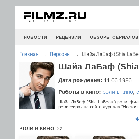
НОВОСТИ
РЕЦЕНЗИИ
ОБЗОРЫ СЕРИАЛОВ
Главная
→
Персоны
→
Шайа ЛаБаф (Shia LaBe
Шайа ЛаБаф (Shia
Дата рождения:
11.06.1986
Работы в кино:
роли в кино
,
Шайа ЛаБаф (Shia LaBeouf) роли, фил
режиссерах на сайте журнала "Настояще
РОЛИ В КИНО:
32