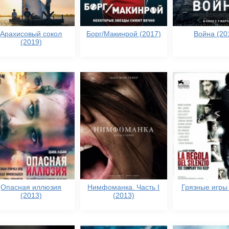
Арахисовый сокол
Борг/Макинрой (2017)
Война (20
(2019)
Опасная иллюзия
Нимфоманка. Часть I
Грязные игры 
(2013)
(2013)