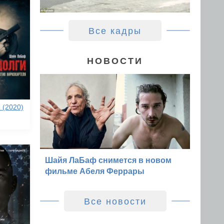
Все кадры
НОВОСТИ
 (2020)
Шайя ЛаБаф снимется в новом
фильме Абеля Феррары
Все новости