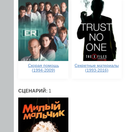
Скорая помощь
Секретные материалы
(1994-2009)
(1993-2016)
СЦЕНАРИЙ:
1