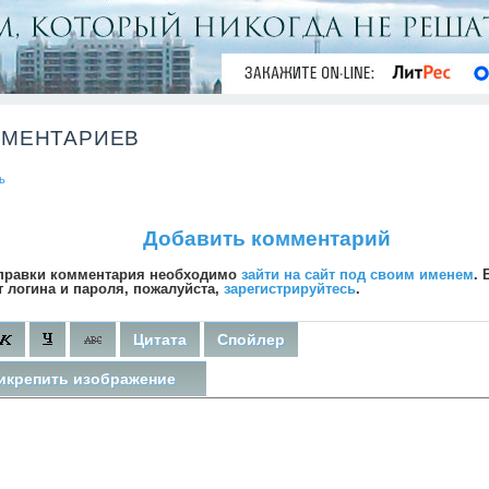
ММЕНТАРИЕВ
ь
Добавить комментарий
правки комментария необходимо
зайти на сайт под своим именем
. 
т логина и пароля, пожалуйста,
зарегистрируйтесь
.
Цитата
Спойлер
икрепить изображение