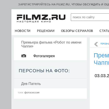
ЗАРЕГИСТРИРУЙТЕСЬ
НА FILMZ.RU, ЧТОБЫ ОБСУЖДАТЬ И О
НОВОСТИ
РЕЦЕНЗИИ
ОБЗОРЫ СЕРИАЛОВ
СТАТ
Премьера фильма «Робот по имени
преды
Чаппи»
Прем
Фотогалерея
Чапп
ПЕРСОНЫ НА ФОТО:
03.03.2
Дев Патель
тэги:
фотосессия