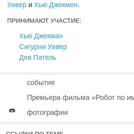
Уивер
и
Хью Джекмен
.
ПРИНИМАЮТ УЧАСТИЕ:
Хью Джекман
Сигурни Уивер
Дев Патель
события
Премьера фильма «Робот по и
фотографии
ССЫЛКИ ПО ТЕМЕ