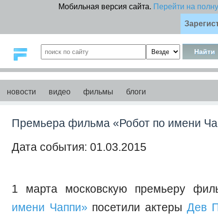
Мобильная версия сайта.
Перейти на полн
Зарегис
новости
видео
фильмы
блоги
Премьера фильма «Робот по имени Ча
Дата события: 01.03.2015
1 марта московскую премьеру фи
имени Чаппи»
посетили актеры
Дев П