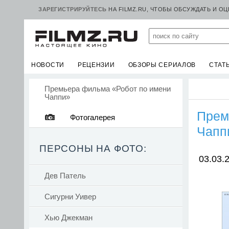
ЗАРЕГИСТРИРУЙТЕСЬ
НА FILMZ.RU, ЧТОБЫ ОБСУЖДАТЬ И О
НОВОСТИ
РЕЦЕНЗИИ
ОБЗОРЫ СЕРИАЛОВ
СТАТ
Премьера фильма «Робот по имени
Чаппи»
Прем
Фотогалерея
Чапп
ПЕРСОНЫ НА ФОТО:
03.03.2
Дев Патель
Сигурни Уивер
Хью Джекман