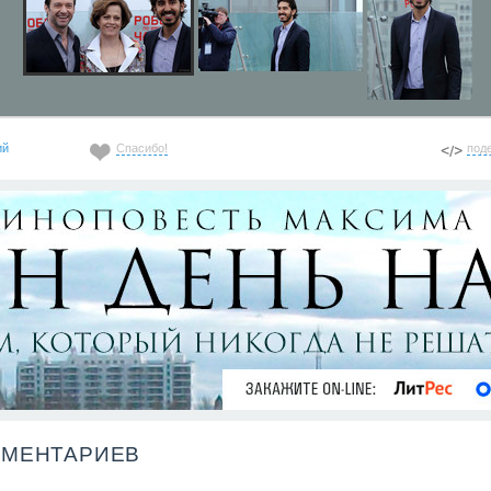
ий
Спасибо!
под
ММЕНТАРИЕВ