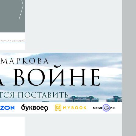
елиться ссылкой