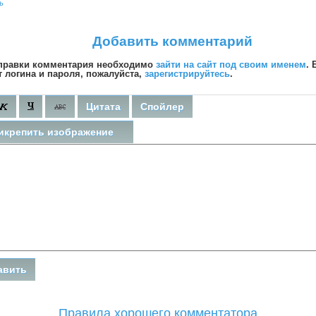
ь
Добавить комментарий
правки комментария необходимо
зайти на сайт под своим именем
. 
т логина и пароля, пожалуйста,
зарегистрируйтесь
.
Цитата
Спойлер
икрепить изображение
Правила хорошего комментатора