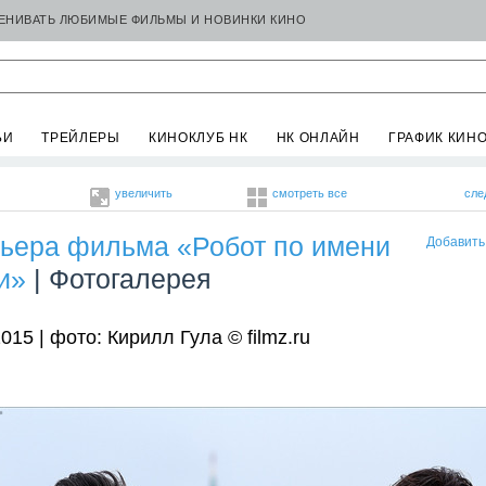
ЦЕНИВАТЬ ЛЮБИМЫЕ ФИЛЬМЫ И НОВИНКИ КИНО
ЬИ
ТРЕЙЛЕРЫ
КИНОКЛУБ НК
НК ОНЛАЙН
ГРАФИК КИН
увеличить
смотреть все
сле
ьера фильма «Робот по имени
Добавить
и»
| Фотогалерея
015 | фото: Кирилл Гула © filmz.ru