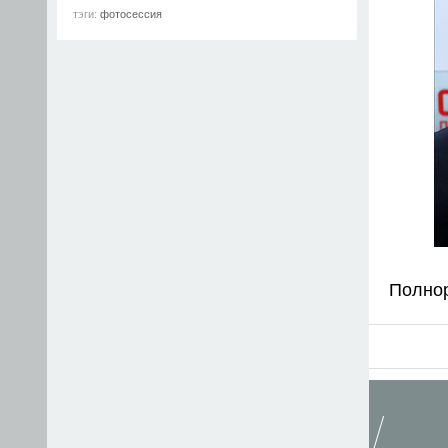
тэги:
фотосессия
Полно