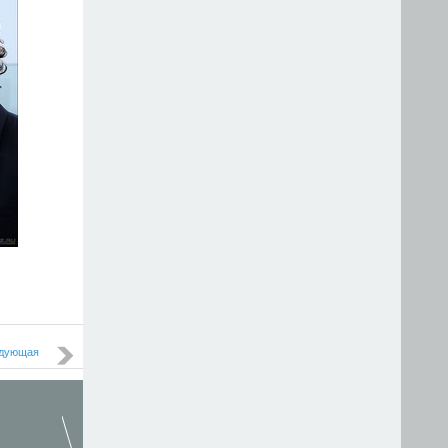
дующая