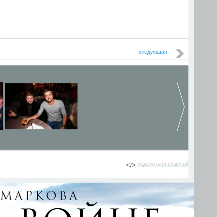
следующая
поделиться ссылкой