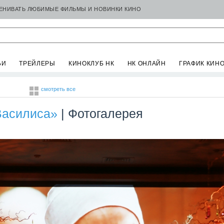
ЦЕНИВАТЬ ЛЮБИМЫЕ ФИЛЬМЫ И НОВИНКИ КИНО
ЬИ
ТРЕЙЛЕРЫ
КИНОКЛУБ НК
НК ОНЛАЙН
ГРАФИК КИН
смотреть все
Василиса»
| Фотогалерея