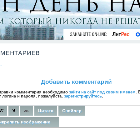
ММЕНТАРИЕВ
ь
Добавить комментарий
правки комментария необходимо
зайти на сайт под своим именем
. 
т логина и пароля, пожалуйста,
зарегистрируйтесь
.
Цитата
Спойлер
икрепить изображение