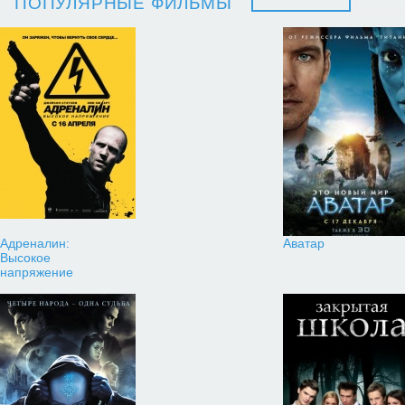
ПОПУЛЯРНЫЕ ФИЛЬМЫ
Адреналин:
Аватар
Высокое
напряжение