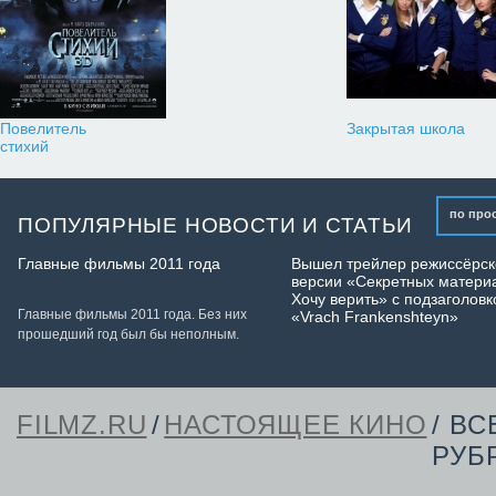
Повелитель
Закрытая школа
стихий
по про
ПОПУЛЯРНЫЕ НОВОСТИ И СТАТЬИ
Главные фильмы 2011 года
Вышел трейлер режиссёрск
версии «Секретных матери
Хочу верить» с подзаголов
Главные фильмы 2011 года. Без них
«Vrach Frankenshteyn»
прошедший год был бы неполным.
FILMZ.RU
/
НАСТОЯЩЕЕ КИНО
/ ВС
РУБ