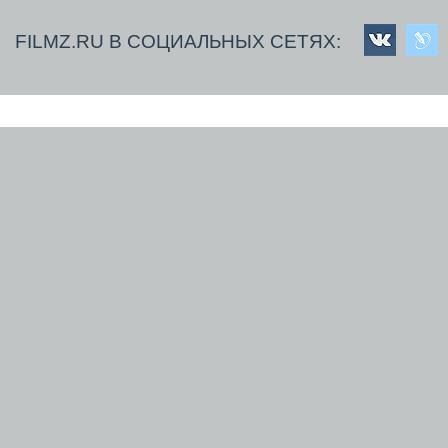
FILMZ.RU В СОЦИАЛЬНЫХ СЕТЯХ: