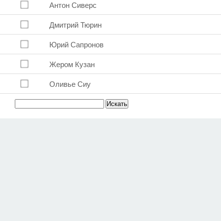
Антон Сиверс
Дмитрий Тюрин
Юрий Сапронов
Жером Кузан
Оливье Сиу