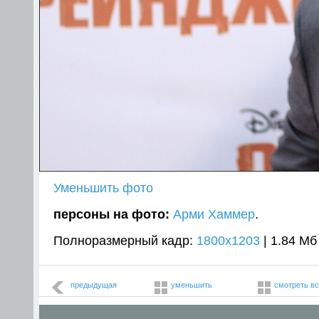
Уменьшить фото
персоны на фото:
Арми Хаммер
.
Полноразмерный кадр:
1800x1203
| 1.84 Мб
предыдущая
уменьшить
смотреть в