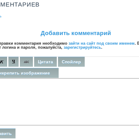
ММЕНТАРИЕВ
ь
Добавить комментарий
правки комментария необходимо
зайти на сайт под своим именем
. 
т логина и пароля, пожалуйста,
зарегистрируйтесь
.
Цитата
Спойлер
икрепить изображение