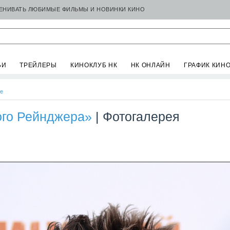
ЦЕНИВАТЬ ЛЮБИМЫЕ ФИЛЬМЫ И НОВИНКИ КИНО
ЬИ
ТРЕЙЛЕРЫ
КИНОКЛУБ НК
НК ОНЛАЙН
ГРАФИК КИН
се
ого Рейнджера»
| Фотогалерея