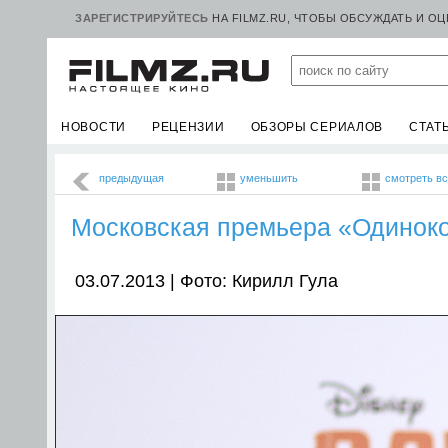
ЗАРЕГИСТРИРУЙТЕСЬ
НА FILMZ.RU, ЧТОБЫ ОБСУЖДАТЬ И О
НОВОСТИ
РЕЦЕНЗИИ
ОБЗОРЫ СЕРИАЛОВ
СТАТ
предыдущая
уменьшить
смотреть в
Московская премьера «Одинок
03.07.2013 | Фото: Кирилл Гула