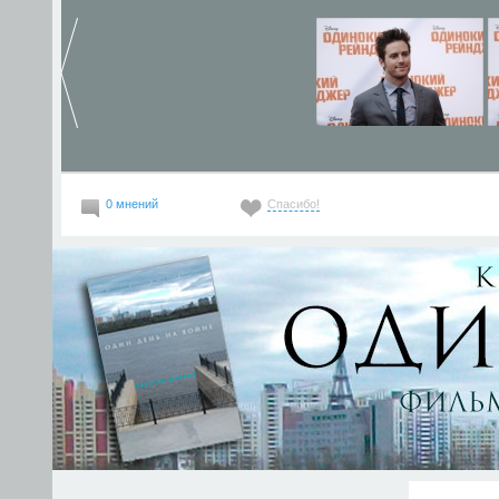
0 мнений
Спасибо!