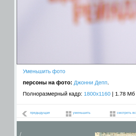
Уменьшить фото
персоны на фото:
Джонни Депп
.
Полноразмерный кадр:
1800x1160
| 1.78 Мб
предыдущая
уменьшить
смотреть в