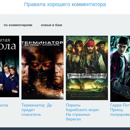
Правила хорошего комментатора
по комментариям
новые в базе
кола
Терминатор: Да
Пираты
Гарри Пот
придет
Карибского моря:
Принц-
спаситель
На странных
полукровк
берегах