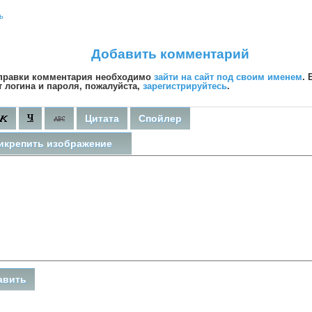
ь
Добавить комментарий
правки комментария необходимо
зайти на сайт под своим именем
. 
т логина и пароля, пожалуйста,
зарегистрируйтесь
.
Цитата
Спойлер
икрепить изображение