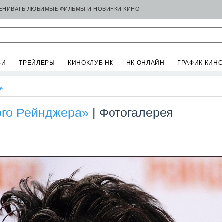
ЦЕНИВАТЬ ЛЮБИМЫЕ ФИЛЬМЫ И НОВИНКИ КИНО
ЬИ
ТРЕЙЛЕРЫ
КИНОКЛУБ НК
НК ОНЛАЙН
ГРАФИК КИН
се
ого Рейнджера»
| Фотогалерея