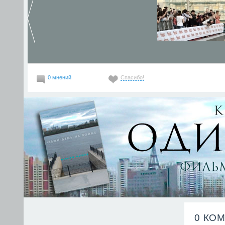
0 мнений
Спасибо!
0 КО