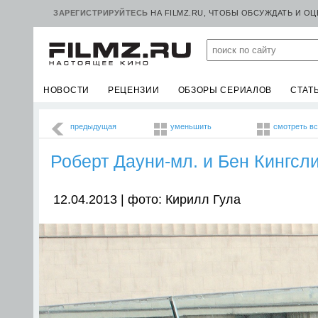
ЗАРЕГИСТРИРУЙТЕСЬ
НА FILMZ.RU, ЧТОБЫ ОБСУЖДАТЬ И О
НОВОСТИ
РЕЦЕНЗИИ
ОБЗОРЫ СЕРИАЛОВ
СТАТ
предыдущая
уменьшить
смотреть в
Роберт Дауни-мл. и Бен Кингсл
12.04.2013 | фото: Кирилл Гула