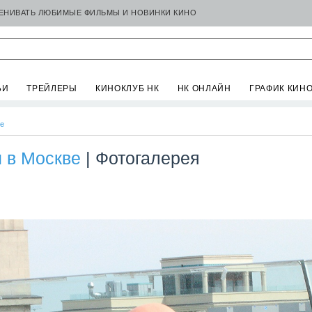
ЦЕНИВАТЬ ЛЮБИМЫЕ ФИЛЬМЫ И НОВИНКИ КИНО
ЬИ
ТРЕЙЛЕРЫ
КИНОКЛУБ НК
НК ОНЛАЙН
ГРАФИК КИН
се
и в Москве
| Фотогалерея