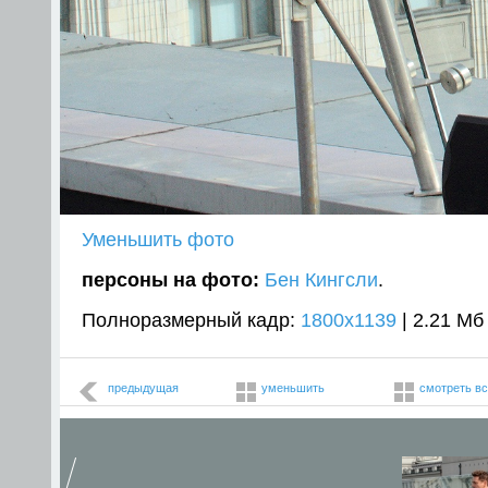
Уменьшить фото
персоны на фото:
Бен Кингсли
.
Полноразмерный кадр:
1800x1139
| 2.21 Мб
предыдущая
уменьшить
смотреть в