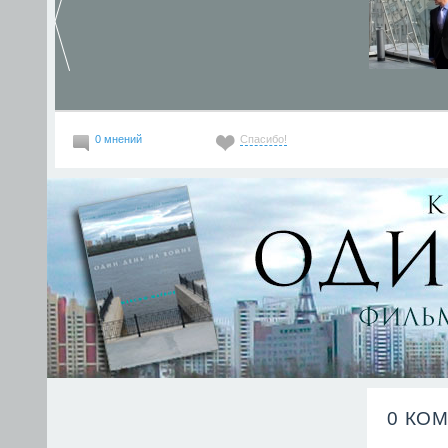
0 мнений
Спасибо!
0 КО