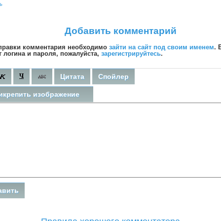
ь
Добавить комментарий
правки комментария необходимо
зайти на сайт под своим именем
. 
т логина и пароля, пожалуйста,
зарегистрируйтесь
.
Цитата
Спойлер
икрепить изображение