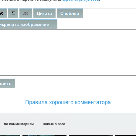
Цитата
Спойлер
икрепить изображение
Правила хорошего комментатора
по комментариям
новые в базе