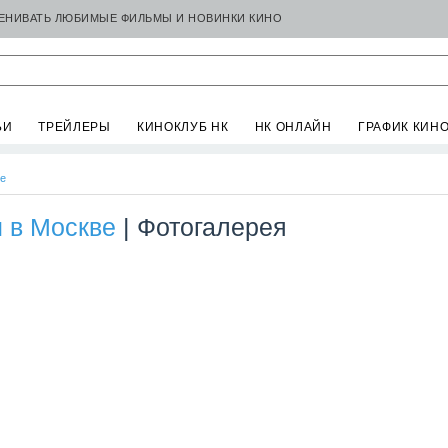
ЦЕНИВАТЬ ЛЮБИМЫЕ ФИЛЬМЫ И НОВИНКИ КИНО
ЬИ
ТРЕЙЛЕРЫ
КИНОКЛУБ НК
НК ОНЛАЙН
ГРАФИК КИН
се
и в Москве
| Фотогалерея