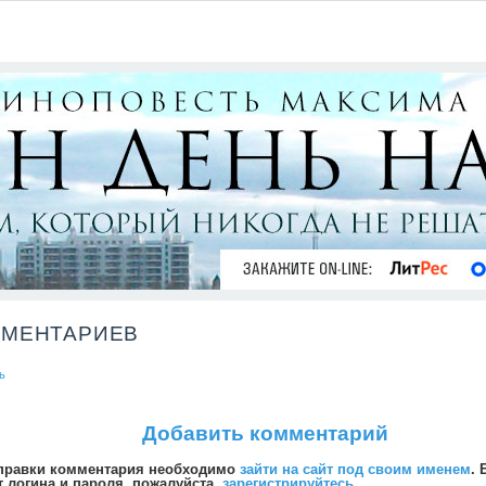
ММЕНТАРИЕВ
ь
Добавить комментарий
правки комментария необходимо
зайти на сайт под своим именем
. 
т логина и пароля, пожалуйста,
зарегистрируйтесь
.