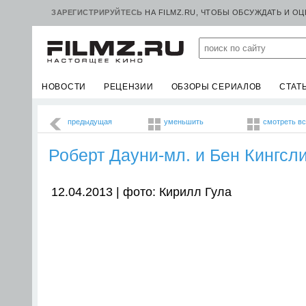
ЗАРЕГИСТРИРУЙТЕСЬ
НА FILMZ.RU, ЧТОБЫ ОБСУЖДАТЬ И О
НОВОСТИ
РЕЦЕНЗИИ
ОБЗОРЫ СЕРИАЛОВ
СТАТ
предыдущая
уменьшить
смотреть в
Роберт Дауни-мл. и Бен Кингсл
12.04.2013 | фото: Кирилл Гула