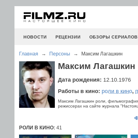
НОВОСТИ
РЕЦЕНЗИИ
ОБЗОРЫ СЕРИАЛОВ
Главная
→
Персоны
→
Максим Лагашкин
Максим Лагашкин
Дата рождения:
12.10.1976
Работы в кино:
роли в кино
,
Максим Лагашкин роли, фильмография,
режиссерах на сайте журнала "Настояще
РОЛИ В КИНО:
41