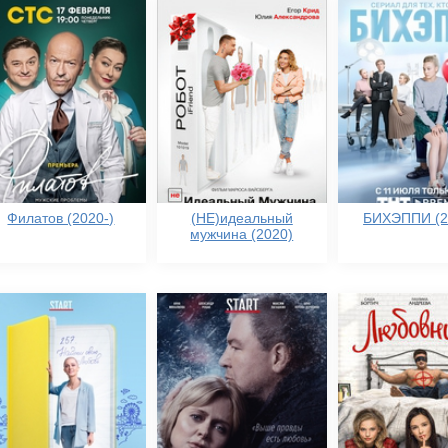
Филатов (2020-)
(НЕ)идеальный
БИХЭППИ (2
мужчина (2020)