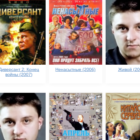
Диверсант 2: Конец
Ненасытные (2006)
Живой (20
войны (2007)