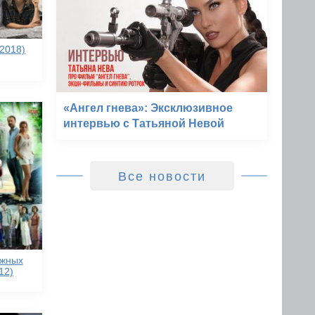
2018)
«Ангел гнева»: Эксклюзивное
интервью с Татьяной Невой
Все новости
ужных
12)