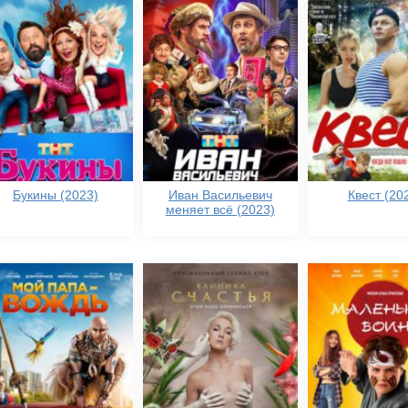
Букины (2023)
Иван Васильевич
Квест (20
меняет всё (2023)