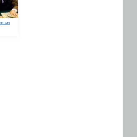
ервиз