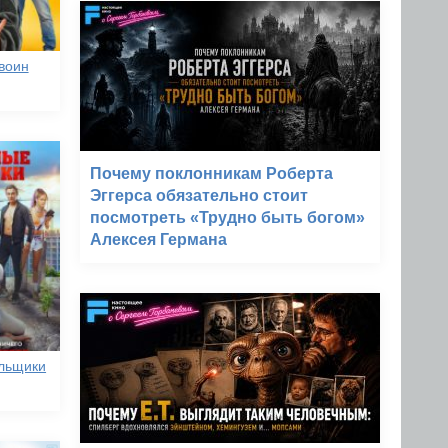
воин
Почему поклонникам Роберта
Эггерса обязательно стоит
посмотреть «Трудно быть богом»
Алексея Германа
льщики