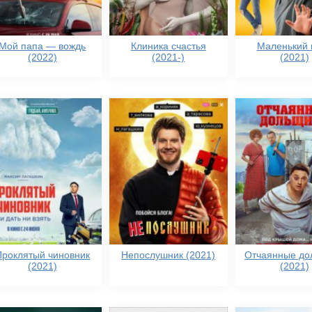
Мой папа — вождь
Клиника счастья
Маленький 
(2022)
(2021-)
(2021)
Проклятый чиновник
Непослушник (2021)
Отчаянные до
(2021)
(2021)