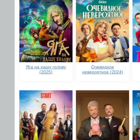
Яга на нашу голову
Очевидное
(2025)
невероятное (2024)