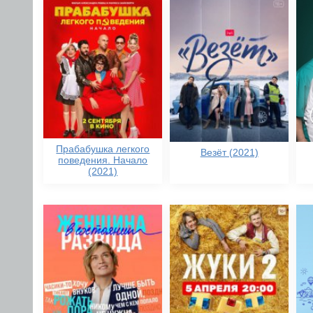
Прабабушка легкого
Везёт (2021)
поведения. Начало
(2021)