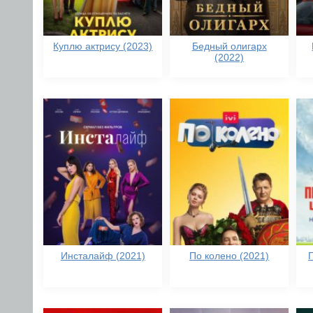
Куплю актрису (2023)
Бедный олигарх
(2022)
Инсталайф (2021)
По колено (2021)