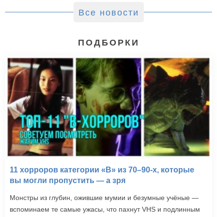
Все новости
ПОДБОРКИ
11 хорроров категории «B» из 70–90-х, которые
вы могли пропустить — а зря
Монстры из глубин, ожившие мумии и безумные учёные —
вспоминаем те самые ужасы, что пахнут VHS и подлинным