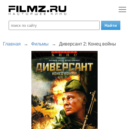
Главная
→
Фильмы
→
Диверсант 2: Конец войны