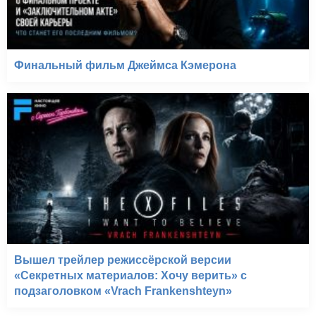
Финальный фильм Джеймса Кэмерона
Диверсант. Идеальный
штурм (2021)
Вышел трейлер режиссёрской версии
«Секретных материалов: Хочу верить» с
подзаголовком «Vrach Frankenshteyn»