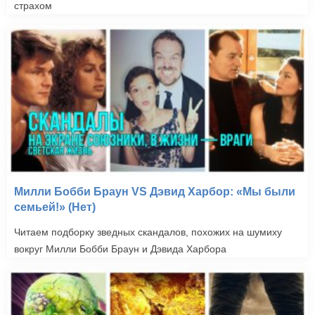
страхом
Милли Бобби Браун VS Дэвид Харбор: «Мы были
семьей!» (Нет)
Читаем подборку зведных скандалов, похожих на шумиху
вокруг Милли Бобби Браун и Дэвида Харбора