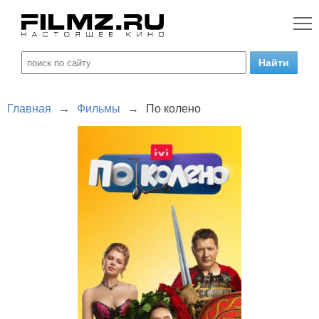
Главная
→
Фильмы
→
По колено