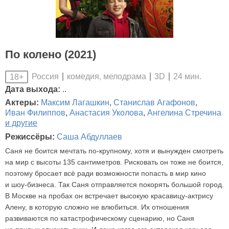
По колено (2021)
Россия
комедия, мелодрама
3D
24 мин.
18+
Дата выхода:
..
Актеры:
Максим Лагашкин
,
Станислав Агафонов
,
Иван Филиппов
,
Анастасия Уколова
,
Ангелина Стречина
и другие
Режиссёры:
Саша Абдуллаев
Саня не боится мечтать по-крупному, хотя и вынужден смотреть
на мир с высоты 135 сантиметров. Рисковать он тоже не боится,
поэтому бросает всё ради возможности попасть в мир кино
и шоу-бизнеса. Так Саня отправляется покорять большой город.
В Москве на пробах он встречает высокую красавицу-актрису
Алену, в которую сложно не влюбиться. Их отношения
развиваются по катастрофическому сценарию, но Саня