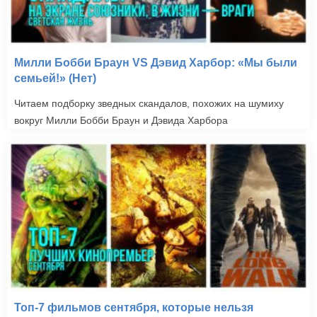
Милли Бобби Браун VS Дэвид Харбор: «Мы были
семьей!» (Нет)
Читаем подборку зведных скандалов, похожих на шумиху
вокруг Милли Бобби Браун и Дэвида Харбора
Топ-7 фильмов сентября, которые нельзя