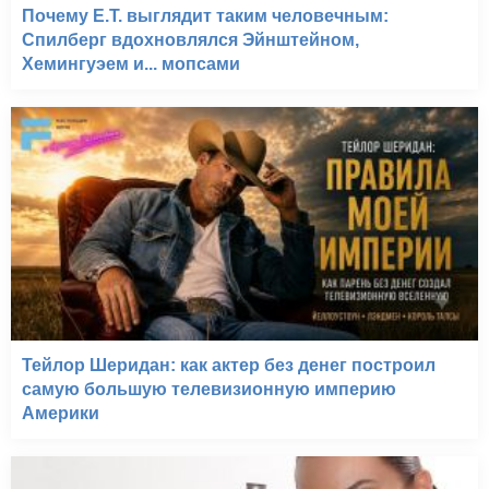
Почему E.T. выглядит таким человечным:
Спилберг вдохновлялся Эйнштейном,
Хемингуэем и... мопсами
Тейлор Шеридан: как актер без денег построил
самую большую телевизионную империю
Америки