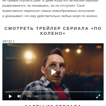
не привык опускать руки. И даже когда его актерская карьера
разваливается, не начавшись, он не отступает. Саня
мужественно переносит самые невообразимые испытания
и доказывает, что ему действительно любые моря по колено.
СМОТРЕТЬ ТРЕЙЛЕР СЕРИАЛА «ПО
КОЛЕНО»
39732 1
0:00
/ 0:00