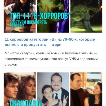
11 хорроров категории «B» из 70–90-х, которые
вы могли пропустить — а зря
Монстры из глубин, ожившие мумии и безумные учёные —
вспоминаем те самые ужасы, что пахнут VHS и подлинным
страхом