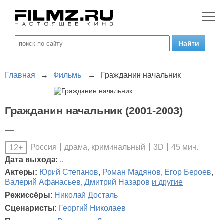
Главная
→
Фильмы
→
Гражданин начальник
Гражданин начальник (2001-2003)
—
Россия
драма, криминальный
3D
45 мин.
12+
Дата выхода:
..
Актеры:
Юрий Степанов
,
Роман Мадянов
,
Егор Бероев
,
Валерий Афанасьев
,
Дмитрий Назаров
и другие
Режиссёры:
Николай Досталь
Сценаристы:
Георгий Николаев