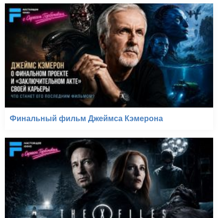
Финальный фильм Джеймса Кэмерона