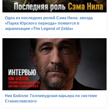
Одна из последних ролей Сэма Нила: звезда
«Парка Юрского периода» появится в
экранизации «The Legend of Zelda»
Ник Бейлли: Голливудская карьера по системе
Станиславского