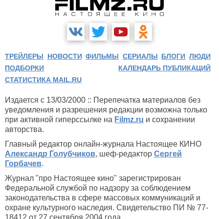
ТРЕЙЛЕРЫ
НОВОСТИ
ФИЛЬМЫ
СЕРИАЛЫ
БЛОГИ
ЛЮДИ
ПОДБОРКИ
КАЛЕНДАРЬ ПУБЛИКАЦИЙ
СТАТИСТИКА MAIL.RU
Издается с 13/03/2000 :: Перепечатка материалов без
уведомления и разрешения редакции возможна только
при активной гиперссылке на
Filmz.ru
и сохранении
авторства.
Главный редактор онлайн-журнала Настоящее КИНО
Александр Голубчиков
, шеф-редактор
Сергей
Горбачев
.
Журнал "про Настоящее кино" зарегистрирован
Федеральной службой по надзору за соблюдением
законодательства в сфере массовых коммуникаций и
охране культурного наследия. Свидетельство ПИ № 77-
18412 от 27 сентября 2004 года.