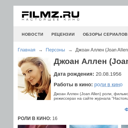
НОВОСТИ
РЕЦЕНЗИИ
ОБЗОРЫ СЕРИАЛОВ
Главная
→
Персоны
→
Джоан Аллен (Joan Allen
Джоан Аллен (Joan
Дата рождения:
20.08.1956
Работы в кино:
роли в кино
Джоан Аллен (Joan Allen) роли, филь
режиссерах на сайте журнала "Настояще
РОЛИ В КИНО:
16