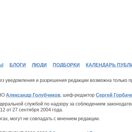
Ы
БЛОГИ
ЛЮДИ
ПОДБОРКИ
КАЛЕНДАРЬ ПУБЛ
 без уведомления и разрешения редакции возможна только 
ИНО
Александр Голубчиков
, шеф-редактор
Сергей Горбач
деральной службой по надзору за соблюдением законодате
2 от 27 сентября 2004 года.
ах, могут не совпадать с мнением редакции.