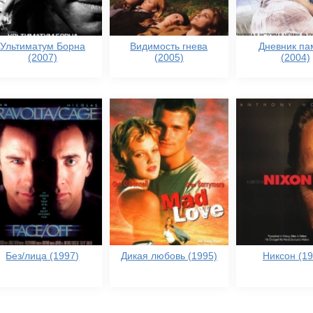
Ультиматум Борна
Видимость гнева
Дневник па
(2007)
(2005)
(2004)
Без/лица (1997)
Дикая любовь (1995)
Никсон (19