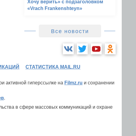
Хочу верить» с подзаголовком
«Vrach Frankenshteyn»
Все новости
ИКАЦИЙ
СТАТИСТИКА MAIL.RU
при активной гиперссылке на
Filmz.ru
и сохранении
ев
.
льства в сфере массовых коммуникаций и охране