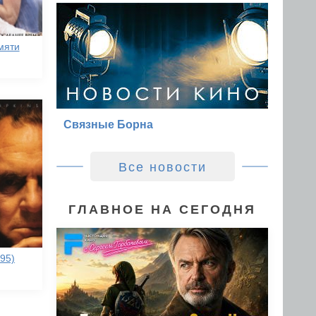
мяти
Связные Борна
Все новости
ГЛАВНОЕ НА СЕГОДНЯ
95)