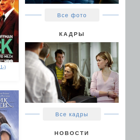
Все фото
КАДРЫ
1-)
Все кадры
НОВОСТИ