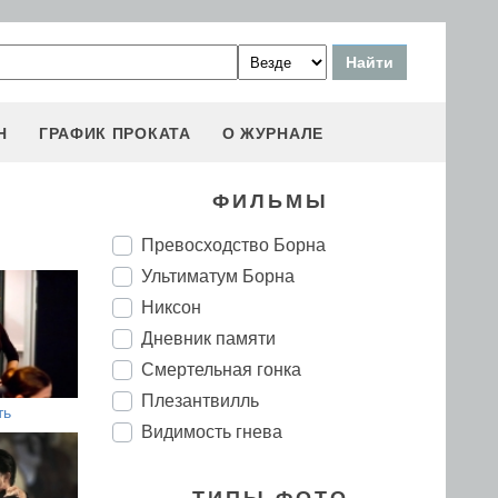
Н
ГРАФИК ПРОКАТА
О ЖУРНАЛЕ
ФИЛЬМЫ
Превосходство Борна
Ультиматум Борна
Никсон
Дневник памяти
Смертельная гонка
Плезантвилль
ть
Видимость гнева