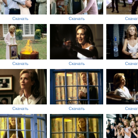
Скачать
Скачать
Скача
Скачать
Скачать
Скача
Скачать
Скачать
Скача