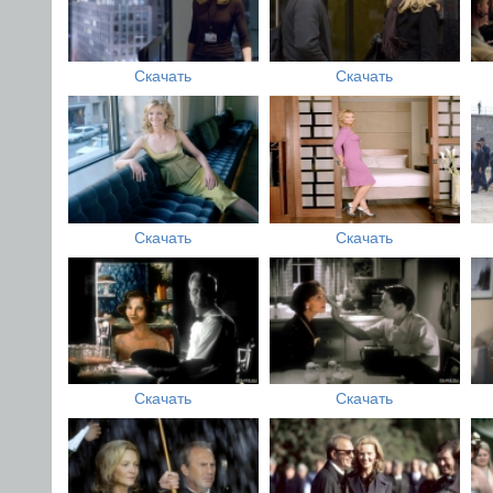
Скачать
Скачать
Скачать
Скачать
Скачать
Скачать