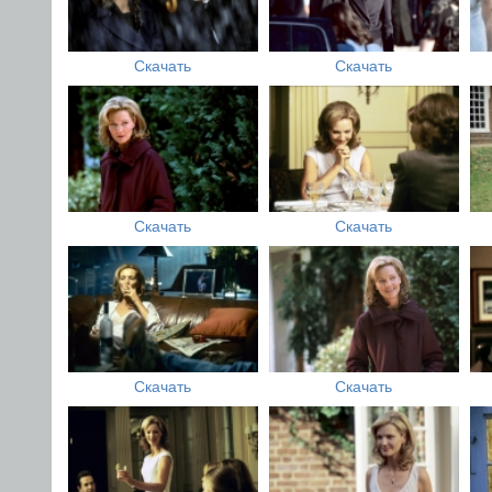
Скачать
Скачать
Скачать
Скачать
Скачать
Скачать