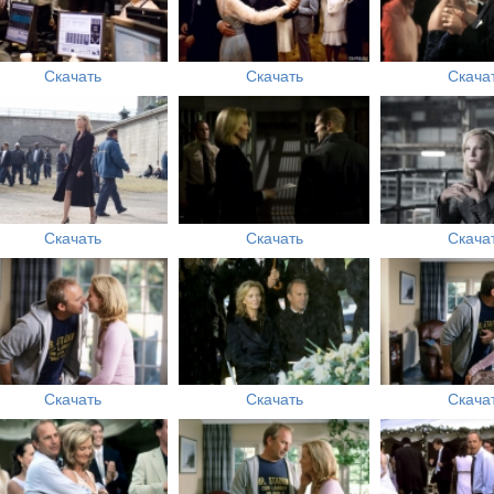
Скачать
Скачать
Скача
Скачать
Скачать
Скача
Скачать
Скачать
Скача