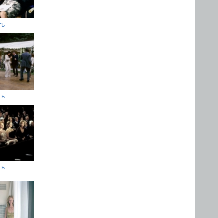
ть
ть
ть