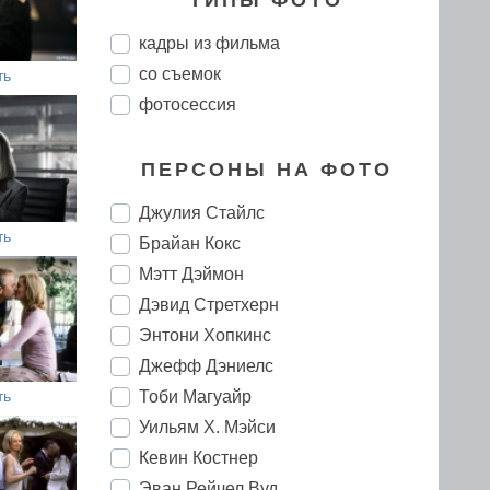
ТИПЫ ФОТО
кадры из фильма
со съемок
ть
фотосессия
ПЕРСОНЫ НА ФОТО
Джулия Стайлс
ть
Брайан Кокс
Мэтт Дэймон
Дэвид Стретхерн
Энтони Хопкинс
Джефф Дэниелс
ть
Тоби Магуайр
Уильям Х. Мэйси
Кевин Костнер
Эван Рейчел Вуд