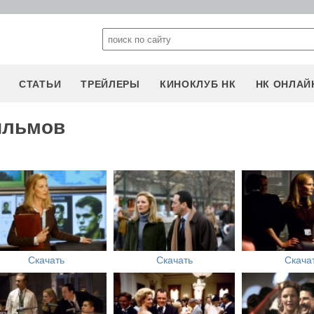
СТАТЬИ
ТРЕЙЛЕРЫ
КИНОКЛУБ НК
НК ОНЛАЙ
ильмов
Скачать
Скачать
Скача