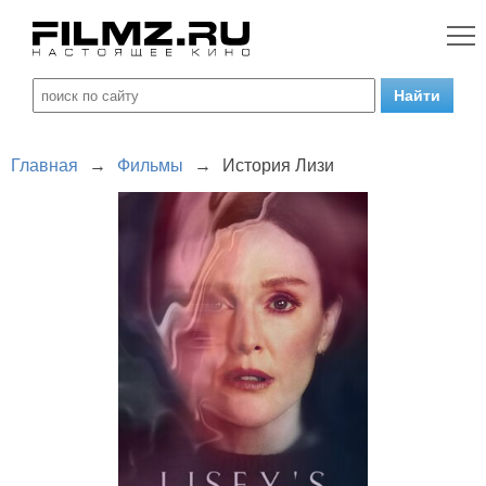
Главная
→
Фильмы
→
История Лизи