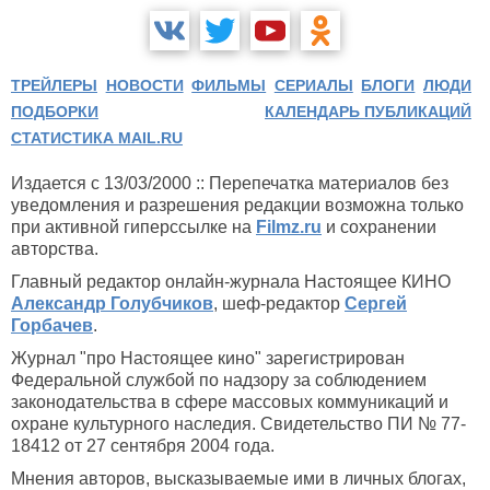
ТРЕЙЛЕРЫ
НОВОСТИ
ФИЛЬМЫ
СЕРИАЛЫ
БЛОГИ
ЛЮДИ
ПОДБОРКИ
КАЛЕНДАРЬ ПУБЛИКАЦИЙ
СТАТИСТИКА MAIL.RU
Издается с 13/03/2000 :: Перепечатка материалов без
уведомления и разрешения редакции возможна только
при активной гиперссылке на
Filmz.ru
и сохранении
авторства.
Главный редактор онлайн-журнала Настоящее КИНО
Александр Голубчиков
, шеф-редактор
Сергей
Горбачев
.
Журнал "про Настоящее кино" зарегистрирован
Федеральной службой по надзору за соблюдением
законодательства в сфере массовых коммуникаций и
охране культурного наследия. Свидетельство ПИ № 77-
18412 от 27 сентября 2004 года.
Мнения авторов, высказываемые ими в личных блогах,