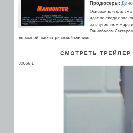
Продюсеры:
Дино
Основой для фильма 
идет по следу опасно
во внутреннем мире и
Ганнибалом Лектером
тюремной психиатрической клинике.
СМОТРЕТЬ ТРЕЙЛЕР
30066 1