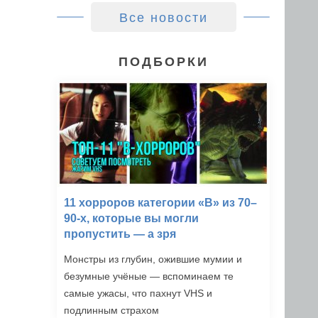
Все новости
ПОДБОРКИ
11 хорроров категории «B» из 70–
90-х, которые вы могли
пропустить — а зря
Монстры из глубин, ожившие мумии и
безумные учёные — вспоминаем те
самые ужасы, что пахнут VHS и
подлинным страхом