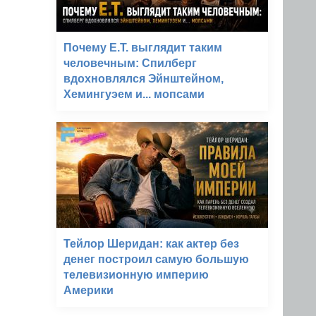
Почему E.T. выглядит таким
человечным: Спилберг
вдохновлялся Эйнштейном,
Хемингуэем и... мопсами
Тейлор Шеридан: как актер без
денег построил самую большую
телевизионную империю
Америки