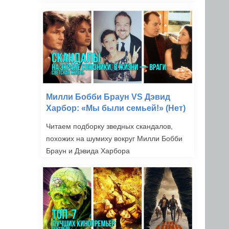
Милли Бобби Браун VS Дэвид
Харбор: «Мы были семьей!» (Нет)
Читаем подборку зведных скандалов,
похожих на шумиху вокруг Милли Бобби
Браун и Дэвида Харбора