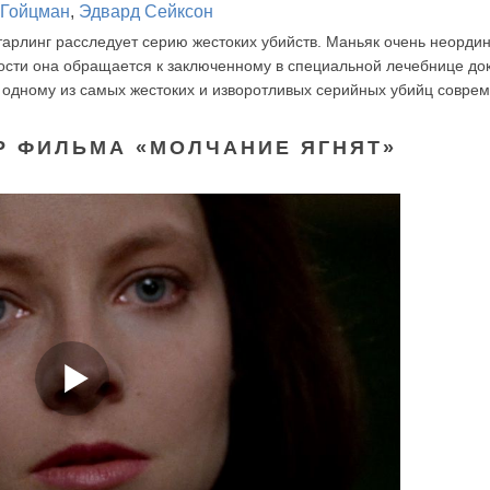
 Гойцман
,
Эдвард Сейксон
арлинг расследует серию жестоких убийств. Маньяк очень неорди
ности она обращается к заключенному в специальной лечебнице до
 одному из самых жестоких и изворотливых серийных убийц соврем
Р ФИЛЬМА «МОЛЧАНИЕ ЯГНЯТ»