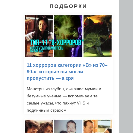
ПОДБОРКИ
11 хорроров категории «B» из 70–
90-х, которые вы могли
пропустить — а зря
Монстры из глубин, ожившие мумии и
безумные учёные — вспоминаем те
самые ужасы, что пахнут VHS и
подлинным страхом