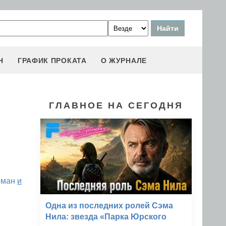
Н
ГРАФИК ПРОКАТА
О ЖУРНАЛЕ
ГЛАВНОЕ НА СЕГОДНЯ
рман
и
Одна из последних ролей Сэма
Нила: звезда «Парка Юрского