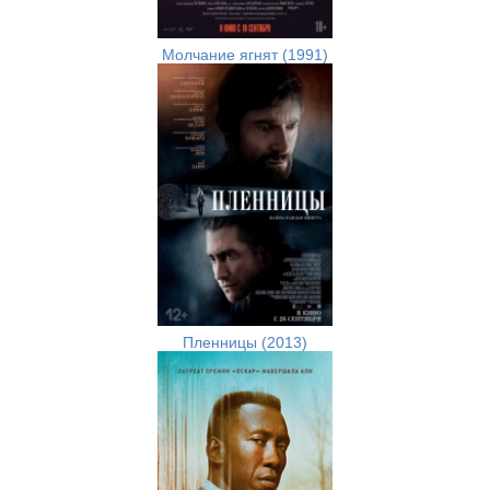
Молчание ягнят (1991)
Пленницы (2013)