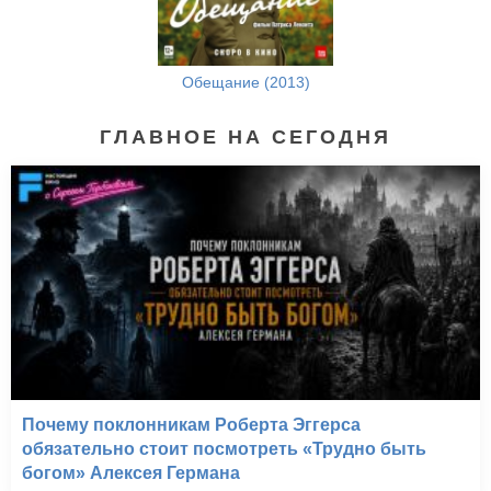
Обещание (2013)
ГЛАВНОЕ НА СЕГОДНЯ
Почему поклонникам Роберта Эггерса
обязательно стоит посмотреть «Трудно быть
богом» Алексея Германа