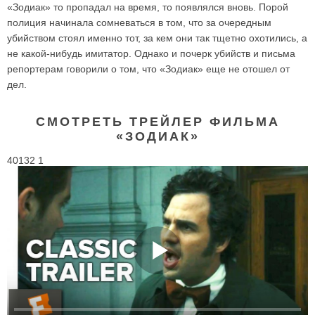
«Зодиак» то пропадал на время, то появлялся вновь. Порой
полиция начинала сомневаться в том, что за очередным
убийством стоял именно тот, за кем они так тщетно охотились, а
не какой-нибудь имитатор. Однако и почерк убийств и письма
репортерам говорили о том, что «Зодиак» еще не отошел от
дел.
СМОТРЕТЬ ТРЕЙЛЕР ФИЛЬМА
«ЗОДИАК»
40132 1