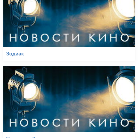
Зодиак