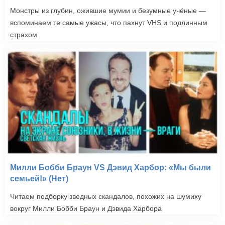
Монстры из глубин, ожившие мумии и безумные учёные —
вспоминаем те самые ужасы, что пахнут VHS и подлинным
страхом
Милли Бобби Браун VS Дэвид Харбор: «Мы были
семьей!» (Нет)
Читаем подборку зведных скандалов, похожих на шумиху
вокруг Милли Бобби Браун и Дэвида Харбора