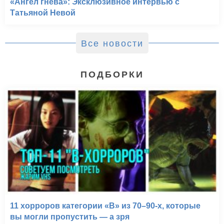
«Ангел гнева»: Эксклюзивное интервью с
Татьяной Невой
Все новости
ПОДБОРКИ
11 хорроров категории «B» из 70–90-х, которые
вы могли пропустить — а зря