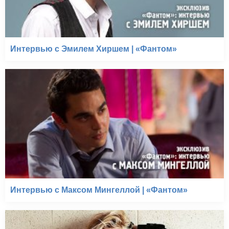
Интервью с Эмилем Хиршем | «Фантом»
Интервью с Максом Мингеллой | «Фантом»