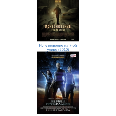
Исчезновение на 7-ой
улице (2010)