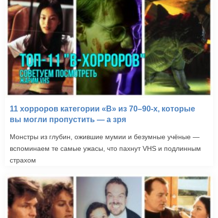
11 хорроров категории «B» из 70–90-х, которые
вы могли пропустить — а зря
Монстры из глубин, ожившие мумии и безумные учёные —
вспоминаем те самые ужасы, что пахнут VHS и подлинным
страхом