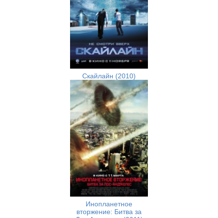
Скайлайн (2010)
Инопланетное
вторжение: Битва за