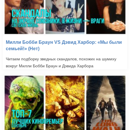
Милли Бобби Браун VS Дэвид Харбор: «Мы были
семьей!» (Нет)
Читаем подборку зведных скандалов, похожих на шумиху
вокруг Милли Бобби Браун и Дэвида Харбора