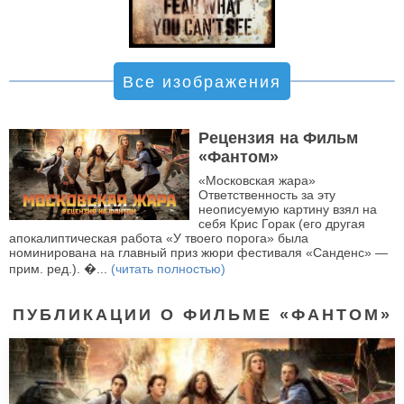
Все изображения
Рецензия на Фильм
«Фантом»
«Московская жара»
Ответственность за эту
неописуемую картину взял на
себя Крис Горак (его другая
апокалиптическая работа «У твоего порога» была
номинирована на главный приз жюри фестиваля «Санденс» —
прим. ред.). �...
(читать полностью)
ПУБЛИКАЦИИ О ФИЛЬМЕ «ФАНТОМ»