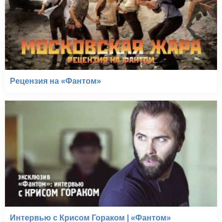
Рецензия на «Фантом»
Интервью с Крисом Гораком | «Фантом»