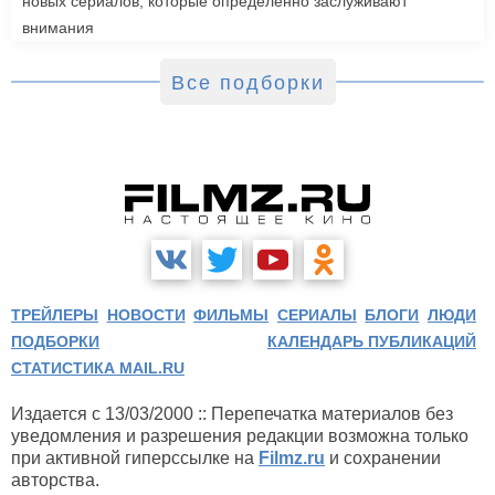
новых сериалов, которые определенно заслуживают
внимания
Все подборки
ТРЕЙЛЕРЫ
НОВОСТИ
ФИЛЬМЫ
СЕРИАЛЫ
БЛОГИ
ЛЮДИ
ПОДБОРКИ
КАЛЕНДАРЬ ПУБЛИКАЦИЙ
СТАТИСТИКА MAIL.RU
Издается с 13/03/2000 :: Перепечатка материалов без
уведомления и разрешения редакции возможна только
при активной гиперссылке на
Filmz.ru
и сохранении
авторства.