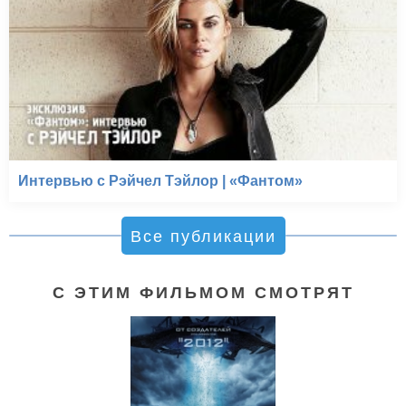
Интервью с Рэйчел Тэйлор | «Фантом»
Все публикации
С ЭТИМ ФИЛЬМОМ СМОТРЯТ