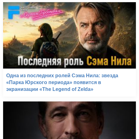
Одна из последних ролей Сэма Нила: звезда
«Парка Юрского периода» появится в
экранизации «The Legend of Zelda»