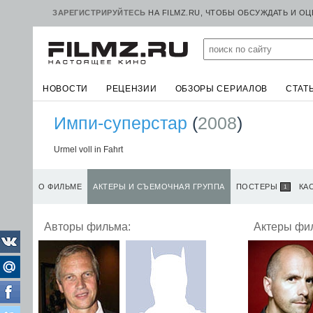
ЗАРЕГИСТРИРУЙТЕСЬ
НА FILMZ.RU, ЧТОБЫ ОБСУЖДАТЬ И О
НОВОСТИ
РЕЦЕНЗИИ
ОБЗОРЫ СЕРИАЛОВ
СТАТ
Импи-суперстар
(
2008
)
Urmel voll in Fahrt
О ФИЛЬМЕ
АКТЕРЫ И СЪЕМОЧНАЯ ГРУППА
ПОСТЕРЫ
КА
1
Авторы фильма:
Актеры фи