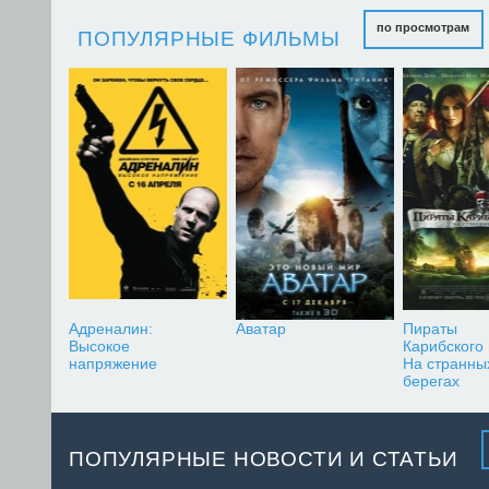
по просмотрам
ПОПУЛЯРНЫЕ ФИЛЬМЫ
Адреналин:
Аватар
Пираты
Высокое
Карибского
напряжение
На странны
берегах
ПОПУЛЯРНЫЕ НОВОСТИ И СТАТЬИ