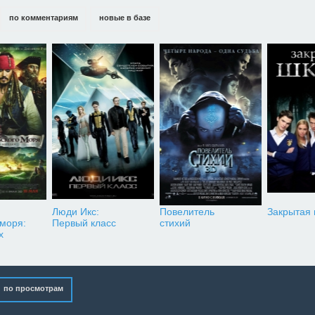
по комментариям
новые в базе
Люди Икс:
Повелитель
Закрытая
 моря:
Первый класс
стихий
х
по просмотрам