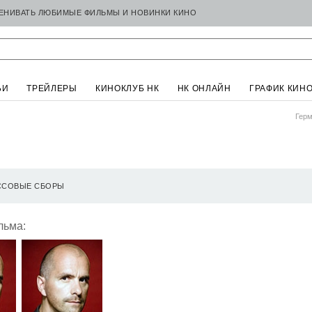
ЦЕНИВАТЬ ЛЮБИМЫЕ ФИЛЬМЫ И НОВИНКИ КИНО
ЬИ
ТРЕЙЛЕРЫ
КИНОКЛУБ НК
НК ОНЛАЙН
ГРАФИК КИН
Герм
ССОВЫЕ СБОРЫ
льма: