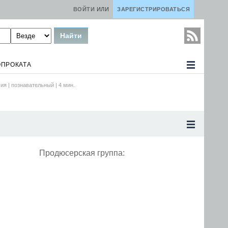
ВОЙТИ
ИЛИ
ЗАРЕГИСТРИРОВАТЬСЯ
ОПРОКАТА
ия |
познавательный
|
4
мин.
Продюсерская группа: