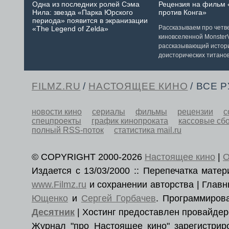
Одна из последних ролей Сэма
Рецензия на фильм 
Нила: звезда «Парка Юрского
против Конга»
периода» появится в экранизации
Рассказываем про чет
«The Legend of Zelda»
киновселенной MonsterV
рассказывающий истор
доисторических титанов
FILMZ.RU
/
НАСТОЯЩЕЕ КИНО
/ ВСЕ 
новости кино
сериалы
фильмы
рецензии
с
спецпроекты
график кинопроката
кассовые сб
полный RSS-поток
статистика mail.ru
© COPYRIGHT 2000-2026
Настоящее кино
|
О
Издается с 13/03/2000 :: Перепечатка мат
www.Filmz.ru
и сохранении авторства | Гла
Ющенко
и
Сергей Горбачев
. Программиро
Десятник
| Хостинг предоставлен провайде
Журнал "про Настоящее кино" зарегистри