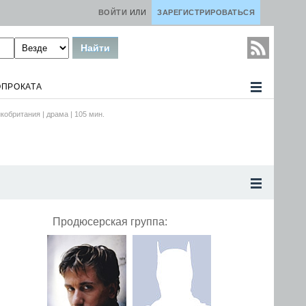
ВОЙТИ
ИЛИ
ЗАРЕГИСТРИРОВАТЬСЯ
ОПРОКАТА
кобритания |
драма
|
105
мин.
Продюсерская группа: