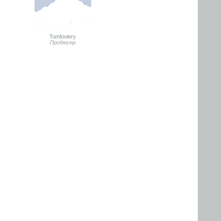
Tomfoolery
Продюсер