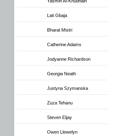
Yasmin Al-Khudhairi
Lati Gbaja
Bharat Mistri
Catherine Adams
Jodyanne Richardson
Georgia Neath
Justyna Szymanska
Zuza Tehanu
Steven Eljay
Owen Llewelyn