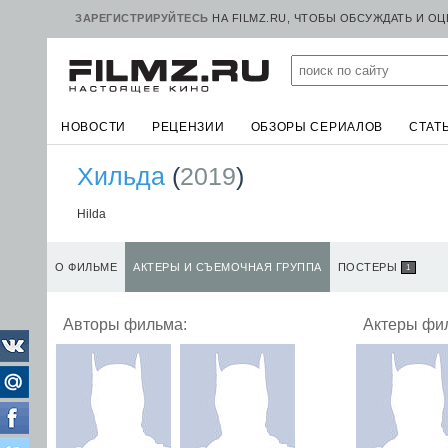
ЗАРЕГИСТРИРУЙТЕСЬ
НА FILMZ.RU, ЧТОБЫ ОБСУЖДАТЬ И О
НОВОСТИ
РЕЦЕНЗИИ
ОБЗОРЫ СЕРИАЛОВ
СТАТ
Хильда
(
2019
)
Hilda
О ФИЛЬМЕ
АКТЕРЫ И СЪЕМОЧНАЯ ГРУППА
ПОСТЕРЫ
1
Авторы фильма:
Актеры фи