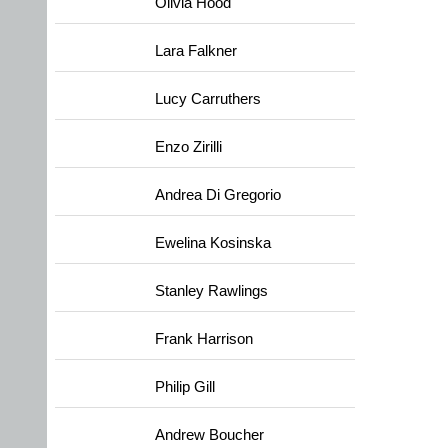
Olivia Hood
Lara Falkner
Lucy Carruthers
Enzo Zirilli
Andrea Di Gregorio
Ewelina Kosinska
Stanley Rawlings
Frank Harrison
Philip Gill
Andrew Boucher