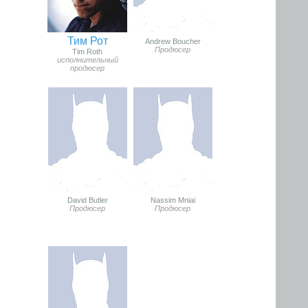
Тим Рот
Andrew Boucher
Продюсер
Tim Roth
исполнительный
продюсер
David Butler
Nassim Mniai
Продюсер
Продюсер