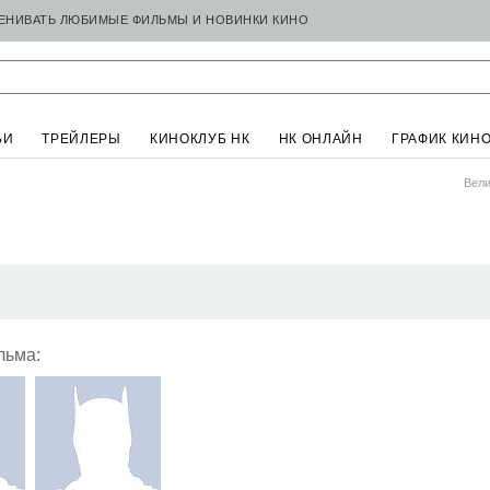
ЦЕНИВАТЬ ЛЮБИМЫЕ ФИЛЬМЫ И НОВИНКИ КИНО
ЬИ
ТРЕЙЛЕРЫ
КИНОКЛУБ НК
НК ОНЛАЙН
ГРАФИК КИН
Вели
льма: