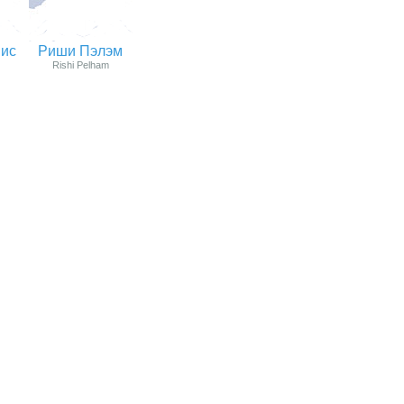
вис
Риши Пэлэм
Rishi Pelham