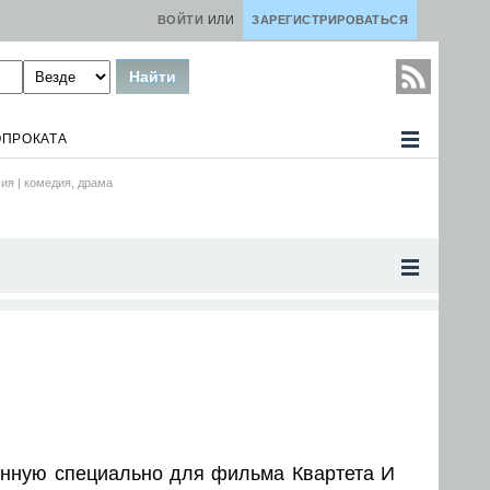
ВОЙТИ
ИЛИ
ЗАРЕГИСТРИРОВАТЬСЯ
ОПРОКАТА
ия |
комедия, драма
санную специально для фильма Квартета И