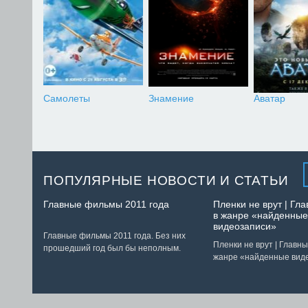
Самолеты
Знамение
Аватар
ПОПУЛЯРНЫЕ НОВОСТИ И СТАТЬИ
Главные фильмы 2011 года
Пленки не врут | Г
в жанре «найденные
видеозаписи»
Главные фильмы 2011 года. Без них
Пленки не врут | Главн
прошедший год был бы неполным.
жанре «найденные вид