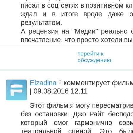
писал в соц-сетях в позитивном к
ждал и в итоге вроде даже о
результатом.
А рецензия на "Медии" реально с
впечатление, что просто хотели в
перейти к
обсуждению
0
Elzadina
комментирует филь
| 09.08.2016 12.11
Этот фильм я могу пересматрив
без остановки. Джо Райт беспод
который смог гармонично сов
театральной сценой. Это был