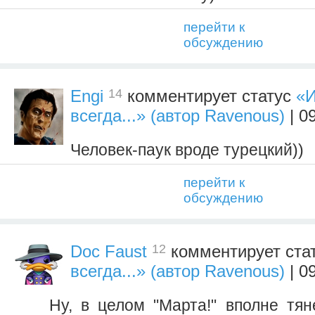
перейти к
обсуждению
14
Engi
комментирует статус
«И
всегда...» (автор Ravenous)
| 0
Человек-паук вроде турецкий))
перейти к
обсуждению
12
Doc Faust
комментирует ста
всегда...» (автор Ravenous)
| 0
Ну, в целом "Марта!" вполне тян