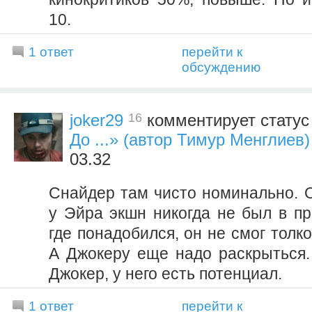
10.
1 ответ
перейти к
обсуждению
16
joker29
комментирует стату
До ...» (автор Тимур Менглиев)
03.32
Снайдер там чисто номинально. О
у Эйра экшн никогда не был в пр
где понадобился, он не смог толко
А Джокеру еще надо раскрыться.
Джокер, у него есть потенциал.
1 ответ
перейти к