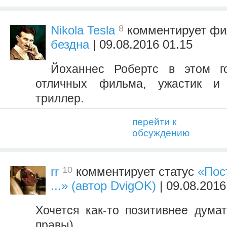
8
Nikola Tesla
комментирует ф
бездна
| 09.08.2016 01.15
Йоханнес Робертс в этом г
отличных фильма, ужастик и 
триллер.
перейти к
обсуждению
10
rr
комментирует статус
«Пос
...» (автор DvigOK)
| 09.08.2016
Хочется как-то позитивнее дума
правы)