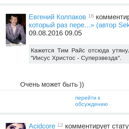
16
Евгений Колпаков
комментир
который раз пере...» (автор S
09.08.2016 09.05
Кажется Тим Райс отсюда утяну
"Иисус Христос - Суперзвезда".
Очень может быть ))
перейти к
обсуждению
12
Acidcore
комментирует стат