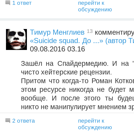
1 ответ
перейти к
обсуждению
13
Тимур Менглиев
комментиру
«Suicide squad. До ...» (автор
09.08.2016 03.16
Зашёл на Спайдермедию. И на "
чисто хейтерские рецензии.
Притом что когда-то Роман Котко
этом ресурсе никогда не будет 
вообще. И после этого ты буде
никто не манипулирует мнением з
2 ответа
перейти к
обсуждению