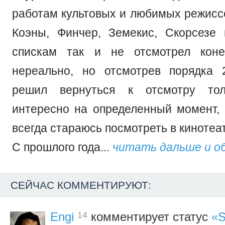
работам культовых и любимых режиссе
Коэны, Финчер, Земекис, Скорсезе 
спискам так и не отсмотрел коне
нереально, но отсмотрев порядка 
решил вернуться к отсмотру тол
интересно на определенный момент
всегда стараюсь посмотреть в кинотеа
С прошлого года...
читать дальше и о
СЕЙЧАС КОММЕНТИРУЮТ:
14
Engi
комментирует статус
«S