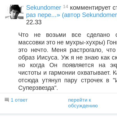
14
Sekundomer
комментирует с
раз пере...» (автор Sekundomer
22.33
Что не возьми все сделано с
массовки это не мухры-хухры) Гон
это нечто. Меня растрогало, что
образ Иисуса. Уж я не знаю как ск
но когда Он появляется на э
чистоты и гармонии охватывает. 
отсюда утянул пару строчек в "
Суперзвезда".
1 ответ
перейти к
обсуждению