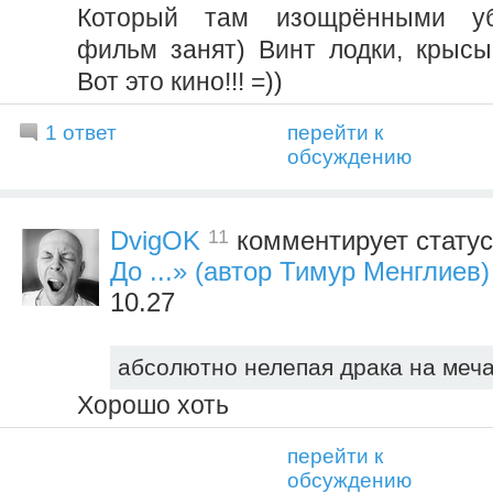
Который там изощрёнными уб
фильм занят) Винт лодки, крысы-
Вот это кино!!! =))
1 ответ
перейти к
обсуждению
11
DvigOK
комментирует стату
До ...» (автор Тимур Менглиев)
10.27
абсолютно нелепая драка на меча
Хорошо хоть
перейти к
обсуждению