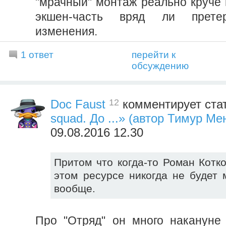
"мрачный" монтаж реально круче 
экшен-часть вряд ли прете
изменения.
1 ответ
перейти к
обсуждению
12
Doc Faust
комментирует ста
squad. До ...» (автор Тимур Ме
09.08.2016 12.30
Притом что когда-то Роман Котко
этом ресурсе никогда не будет
вообще.
Про "Отряд" он много накануне