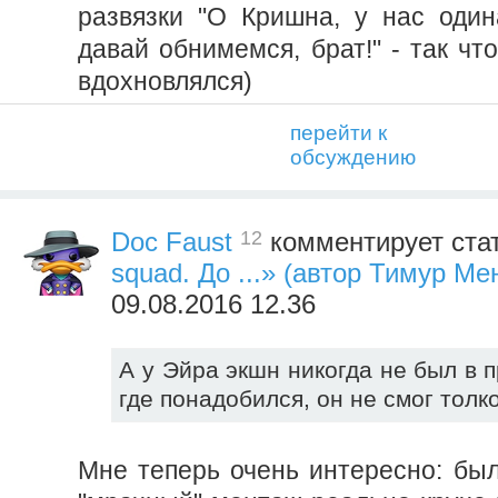
развязки "О Кришна, у нас один
давай обнимемся, брат!" - так что
вдохновлялся)
перейти к
обсуждению
12
Doc Faust
комментирует ста
squad. До ...» (автор Тимур Ме
09.08.2016 12.36
А у Эйра экшн никогда не был в п
где понадобился, он не смог толк
Мне теперь очень интересно: был