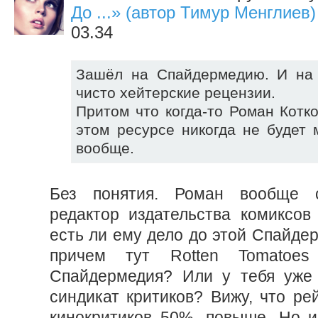
До ...» (автор Тимур Менглиев)
03.34
Зашёл на Спайдермедию. И на 
чисто хейтерские рецензии.
Притом что когда-то Роман Котко
этом ресурсе никогда не будет
вообще.
Без понятия. Роман вообще с
редактор издательства комиксов
есть ли ему дело до этой Спайде
причем тут Rotten Tomatoes
Спайдермедия? Или у тебя уже
синдикат критиков? Вижу, что ре
кинокритиков 50%, повыше. Но и