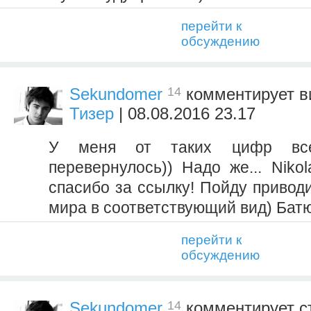
перейти к
обсуждению
14
Sekundomer
комментирует 
Тизер
| 08.08.2016 23.17
У меня от таких цифр вс
перевернулось)) Надо же... Niko
спасибо за ссылку! Пойду привод
мира в соответствующий вид) Батю
перейти к
обсуждению
14
Sekundomer
комментирует с