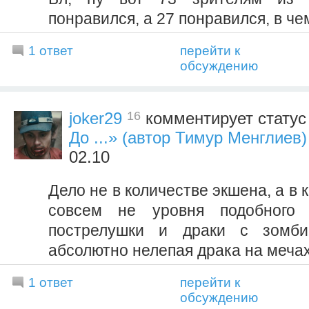
понравился, а 27 понравился, в че
1 ответ
перейти к
обсуждению
16
joker29
комментирует стату
До ...» (автор Тимур Менглиев)
02.10
Дело не в количестве экшена, а в 
совсем не уровня подобного 
пострелушки и драки с зомби
абсолютно нелепая драка на мечах
1 ответ
перейти к
обсуждению