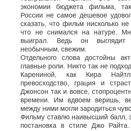
экономии бюджета фильма, та
России не самое дешевое удовол
сказать, что фильм нисколько не 
что не снимался на натуре. Мн
выиграл. Ведь он выглядит
необычным, свежим.
Отдельного слова достойны акт
главные роли. Никто так не подхо
Карениной, как Кира Найт
превосходство, грация и страс
Джонсон так и вовсе, стопроцент
времени. Им вдвоем веришь, ве
между ними могли зародиться чувс
Фильму ставлю наивысший балл, 
постановка в стиле Джо Райта.