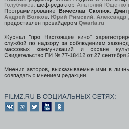
Голубчиков
, шеф-редактор
Анатолий Ющенко
Программирование
Вячеслав Скопюк
,
Дмит
Андрей Волков
,
Юрий Римский
,
Александр 
предоставлен провайдером
Qwarta.ru
Журнал "про Настоящее кино" зарегистрир
службой по надзору за соблюдением законод
массовых коммуникаций и охране культ
Свидетельство ПИ № 77-18412 от 27 сентября 2
Мнения авторов, высказываемые ими в личны
совпадать с мнением редакции.
FILMZ.RU В СОЦИАЛЬНЫХ СЕТЯХ: