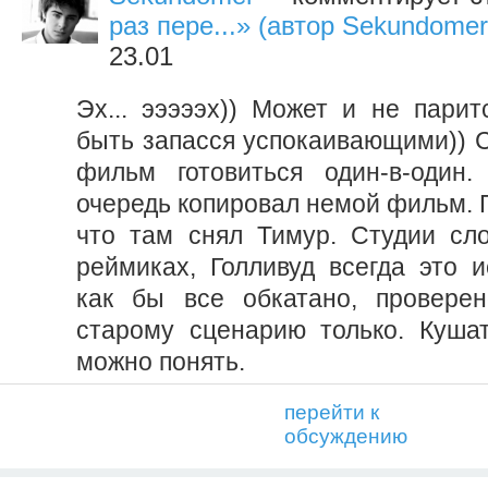
раз пере...» (автор Sekundomer
23.01
Эх... эээээх)) Может и не парит
быть запасся успокаивающими)) С
фильм готовиться один-в-один
очередь копировал немой фильм. 
что там снял Тимур. Студии сл
реймиках, Голливуд всегда это и
как бы все обкатано, проверен
старому сценарию только. Кушат
можно понять.
перейти к
обсуждению