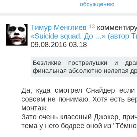
обсуждению
13
Тимур Менглиев
комментиру
«Suicide squad. До ...» (автор
09.08.2016 03.18
Безликие пострелушки и др
финальная абсолютно нелепая др
Да, куда смотрел Снайдер если
совсем не понимаю. Хотя есть ве
монтаж.
Зато очень классный Джокер, при
тема у него бодрее оной из "Тёмно