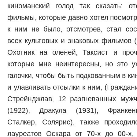
киноманский голод так сказать: о
фильмы, которые давно хотел посмотр
к ним не было, отсмотрев, стал сос
всех культовых и знаковых фильмов (
Охотник на оленей, Таксист и проч
которые мне неинтересны, но это 
галочки, чтобы быть подкованным в к
и улавливать отсылки к ним, (Граждан
Стрейнджлав, 12 разгневанных муж
(1922), Дракула (1931), Франкен
Сталкер, Солярис), также проходи
лауреатов Оскара от 70-х до 00-х,