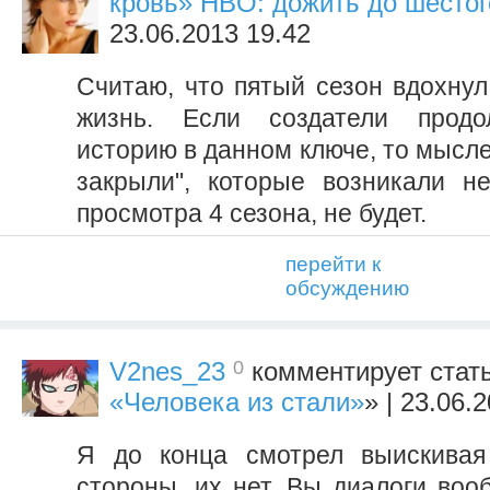
кровь» HBO: дожить до шестог
23.06.2013 19.42
Считаю, что пятый сезон вдохнул
жизнь. Если создатели продо
историю в данном ключе, то мысле
закрыли", которые возникали н
просмотра 4 сезона, не будет.
перейти к
обсуждению
0
V2nes_23
комментирует стат
«Человека из стали»
» | 23.06.
Я до конца смотрел выискивая
стороны, их нет. Вы диалоги во