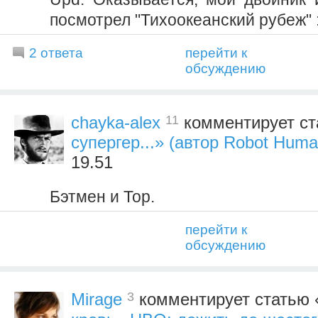
посмотрел "Тихоокеанский рубеж" :
2 ответа
перейти к
обсуждению
11
chayka-alex
комментирует ст
супергер...» (автор Robot Huma
19.51
Бэтмен и Тор.
перейти к
обсуждению
3
Mirage
комментирует статью 