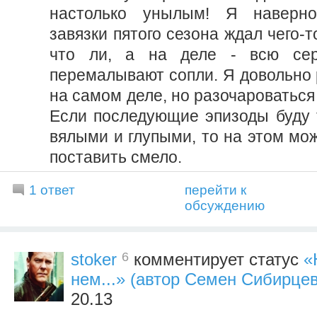
настолько унылым! Я наверно
завязки пятого сезона ждал чего-т
что ли, а на деле - всю сер
перемалывают сопли. Я довольно 
на самом деле, но разочароваться 
Если последующие эпизоды буду 
вялыми и глупыми, то на этом мож
поставить смело.
1 ответ
перейти к
обсуждению
6
stoker
комментирует статус
«
нем...» (автор Семен Сибирцев
20.13