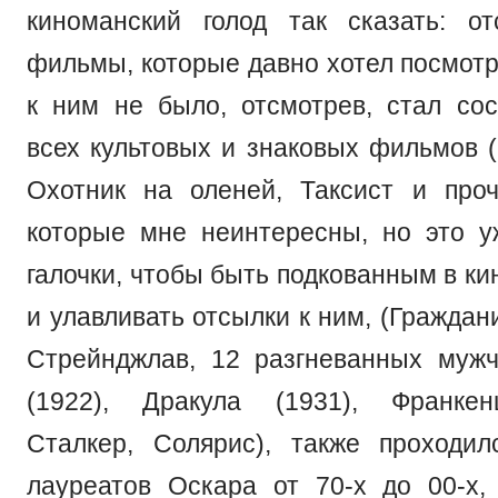
киноманский голод так сказать: о
фильмы, которые давно хотел посмотр
к ним не было, отсмотрев, стал сос
всех культовых и знаковых фильмов (
Охотник на оленей, Таксист и проч
которые мне неинтересны, но это 
галочки, чтобы быть подкованным в к
и улавливать отсылки к ним, (Граждан
Стрейнджлав, 12 разгневанных муж
(1922), Дракула (1931), Франкен
Сталкер, Солярис), также проходи
лауреатов Оскара от 70-х до 00-х,