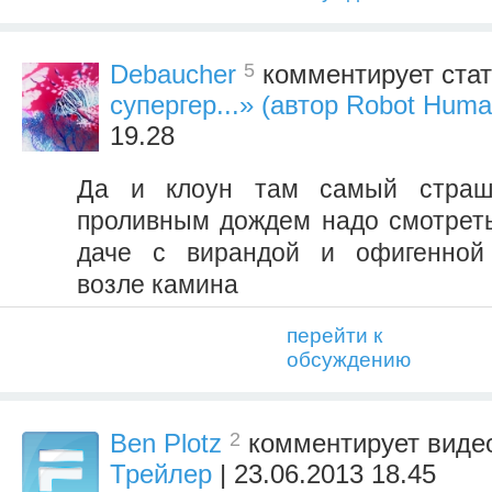
5
Debaucher
комментирует ста
супергер...» (автор Robot Huma
19.28
Да и клоун там самый страш
проливным дождем надо смотреть
даче с вирандой и офигенной 
возле камина
перейти к
обсуждению
2
Ben Plotz
комментирует вид
Трейлер
| 23.06.2013 18.45