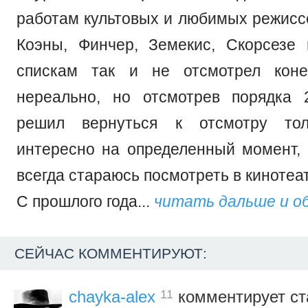
работам культовых и любимых режиссе
Коэны, Финчер, Земекис, Скорсезе 
спискам так и не отсмотрел коне
нереально, но отсмотрев порядка 
решил вернуться к отсмотру тол
интересно на определенный момент
всегда стараюсь посмотреть в кинотеа
С прошлого года...
читать дальше и о
СЕЙЧАС КОММЕНТИРУЮТ:
11
chayka-alex
комментирует ст