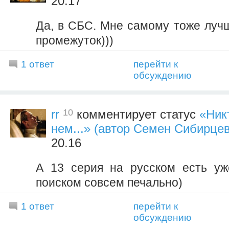
20.17
Да, в СБС. Мне самому тоже лучш
промежуток)))
1 ответ
перейти к
обсуждению
10
rr
комментирует статус
«Ник
нем...» (автор Семен Сибирцев
20.16
А 13 серия на русском есть уж
поиском совсем печально)
1 ответ
перейти к
обсуждению