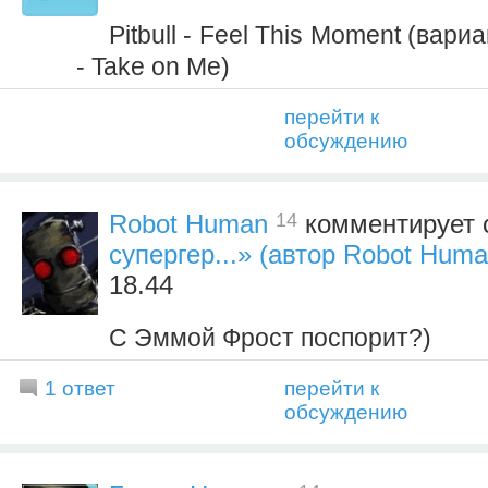
Pitbull - Feel This Moment (вари
- Take on Me)
перейти к
обсуждению
14
Robot Human
комментирует 
супергер...» (автор Robot Huma
18.44
С Эммой Фрост поспорит?)
1 ответ
перейти к
обсуждению