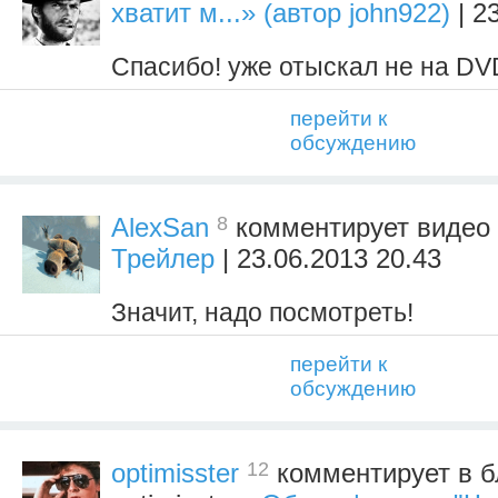
хватит м...» (автор john922)
| 2
Спасибо! уже отыскал не на DVD
перейти к
обсуждению
8
AlexSan
комментирует видео
Трейлер
| 23.06.2013 20.43
Значит, надо посмотреть!
перейти к
обсуждению
12
optimisster
комментирует в б