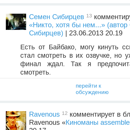
13
Семен Сибирцев
комментиру
«Никто, хотя бы нем...» (авто
Сибирцев)
| 23.06.2013 20.19
Есть от Байбако, могу кинуть сс
стал смотреть в их озвучке, но 
финал ждал. Так я предпочит
смотреть.
перейти к
обсуждению
12
Ravenous
комментирует в бл
Ravenous «
Киноманы assemble