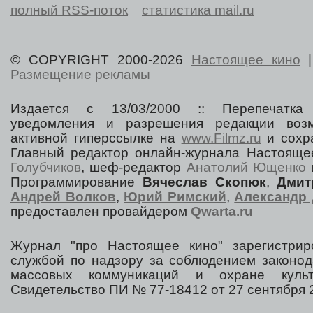
полный RSS-поток
статистика mail.ru
© COPYRIGHT 2000-2026
Настоящее кино
Размещение рекламы
Издается с 13/03/2000 :: Перепечатка
уведомления и разрешения редакции воз
активной гиперссылке на
www.Filmz.ru
и сохра
Главный редактор онлайн-журнала Настоя
Голубчиков
, шеф-редактор
Анатолий Ющенко
Программирование
Вячеслав Скопюк
,
Дмит
Андрей Волков
,
Юрий Римский
,
Александр 
предоставлен провайдером
Qwarta.ru
Журнал "про Настоящее кино" зарегистрир
службой по надзору за соблюдением законод
массовых коммуникаций и охране культ
Свидетельство ПИ № 77-18412 от 27 сентября 2