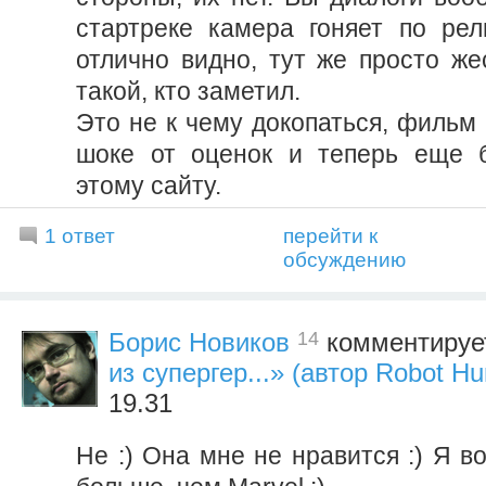
стартреке камера гоняет по рел
отлично видно, тут же просто же
такой, кто заметил.
Это не к чему докопаться, фильм 
шоке от оценок и теперь еще 
этому сайту.
1 ответ
перейти к
обсуждению
14
Борис Новиков
комментируе
из супергер...» (автор Robot H
19.31
Не :) Она мне не нравится :) Я 