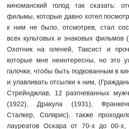
киноманский голод так сказать: о
фильмы, которые давно хотел посмотр
к ним не было, отсмотрев, стал сос
всех культовых и знаковых фильмов (
Охотник на оленей, Таксист и проч
которые мне неинтересны, но это 
галочки, чтобы быть подкованным в к
и улавливать отсылки к ним, (Граждан
Стрейнджлав, 12 разгневанных муж
(1922), Дракула (1931), Франкен
Сталкер, Солярис), также проходи
лауреатов Оскара от 70-х до 00-х,