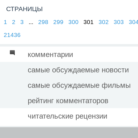
СТРАНИЦЫ
1
2
3
...
298
299
300
301
302
303
30
21436
комментарии
самые обсуждаемые новости
самые обсуждаемые фильмы
рейтинг комментаторов
читательские рецензии