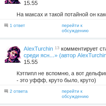
15.55
На максах и такой потайной он как
1 ответ
перейти к
обсуждению
13
AlexTurchin
комментирует ст
среди ясн...» (автор AlexTurchi
15.55
Кэтпипл не вспомню, а вот дельфи
- это уффф, круто было, круто)
2 ответа
перейти к
обсуждению