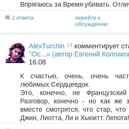
Впрягаюсь за Время убивать. Отли
2 ответа
перейти к
обсуждению
13
AlexTurchin
комментирует ст
"Ос...» (автор Евгений Колпако
16.08
К счастью, очень, очень час
любимых Сердцеедок.
Это, конечно, не Французски
Разговор, конечно - но как же 
вместе смотрятся, что стар, что
Джин, Лиотта, Ли и Хьюитт. Лепота