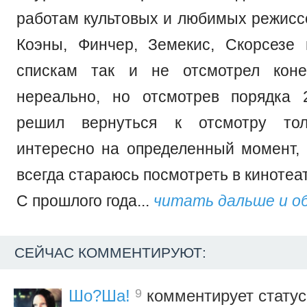
работам культовых и любимых режиссе
Коэны, Финчер, Земекис, Скорсезе 
спискам так и не отсмотрел коне
нереально, но отсмотрев порядка 
решил вернуться к отсмотру тол
интересно на определенный момент
всегда стараюсь посмотреть в кинотеа
С прошлого года...
читать дальше и о
СЕЙЧАС КОММЕНТИРУЮТ:
9
Шо?Ша!
комментирует стату