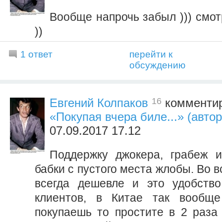
Вообще напрочь забыл ))) смот
))
1 ответ
перейти к
обсуждению
16
Евгений Колпаков
комментир
«Покупая вчера биле...» (авт
07.09.2017 17.12
Поддержку джокера, грабеж и
бабки с пустого места жлобы. Во 
всегда дешевле и это удобство
клиентов, в Китае так вообще
покупаешь то простите в 2 раза 