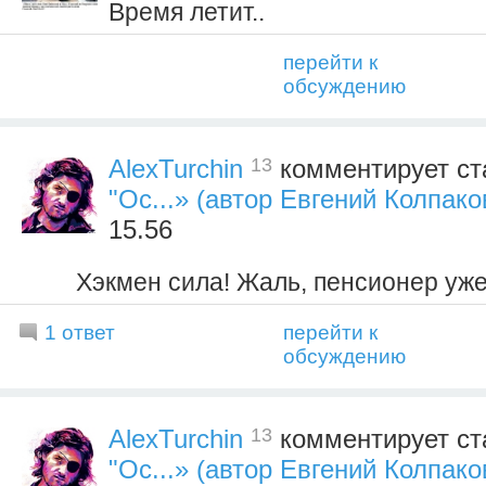
Время летит..
перейти к
обсуждению
13
AlexTurchin
комментирует ст
"Ос...» (автор Евгений Колпако
15.56
Хэкмен сила! Жаль, пенсионер уж
1 ответ
перейти к
обсуждению
13
AlexTurchin
комментирует ст
"Ос...» (автор Евгений Колпако