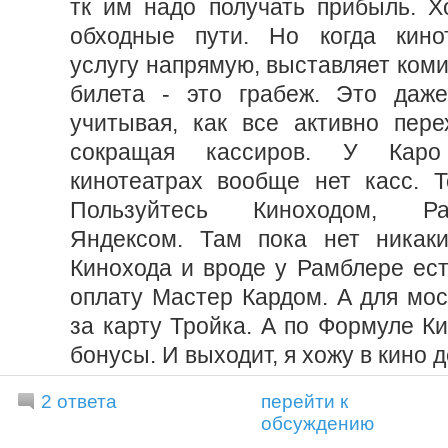
тк им надо получать прибыль. Х
обходные пути. Но когда кинот
услугу напрямую, выставляет ком
билета - это грабеж. Это даже
учитывая, как все активно пере
сокращая кассиров. У Кар
кинотеатрах вообще нет касс. Т
Пользуйтесь Киноходом, Р
Яндексом. Там пока нет никаки
Кинохода и вроде у Рамблере ест
оплату Мастер Кардом. А для мо
за карту Тройка. А по Формуле К
бонусы. И выходит, я хожу в кино 
2 ответа
перейти к
обсуждению