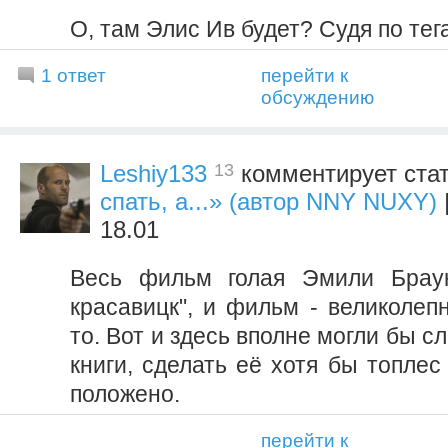
О, там Элис Ив будет? Судя по тег
1 ответ
перейти к
обсуждению
13
Leshiy133
комментирует ста
спать, а...» (автор NNY NUXY)
18.01
Весь фильм голая Эмили Брау
красавицк", и фильм - великолеп
то. Вот и здесь вполне могли бы с
книги, сделать её хотя бы топлес
положено.
перейти к