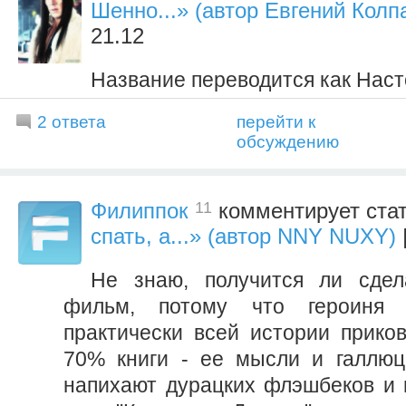
Шенно...» (автор Евгений Колп
21.12
Название переводится как Нас
2 ответа
перейти к
обсуждению
11
Филиппок
комментирует ста
спать, а...» (автор NNY NUXY)
Не знаю, получится ли сдел
фильм, потому что героиня 
практически всей истории приков
70% книги - ее мысли и галлюц
напихают дурацких флэшбеков и 