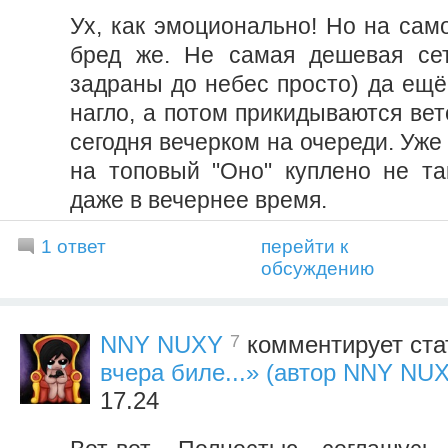
Ух, как эмоционально! Но на сам
бред же. Не самая дешевая сет
задраны до небес просто) да ещё
нагло, а потом прикидываются ве
сегодня вечерком на очереди. Уже 
на топовый "Оно" куплено не та
даже в вечернее время.
1 ответ
перейти к
обсуждению
7
NNY NUXY
комментирует ста
вчера биле...» (автор NNY NU
17.24