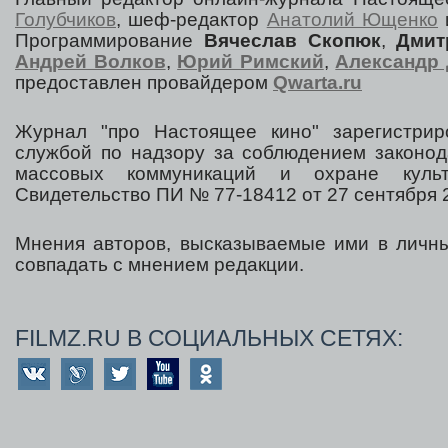
Голубчиков
, шеф-редактор
Анатолий Ющенко
Программирование
Вячеслав Скопюк
,
Дмит
Андрей Волков
,
Юрий Римский
,
Александр 
предоставлен провайдером
Qwarta.ru
Журнал "про Настоящее кино" зарегистрир
службой по надзору за соблюдением законод
массовых коммуникаций и охране культ
Свидетельство ПИ № 77-18412 от 27 сентября 2
Мнения авторов, высказываемые ими в личны
совпадать с мнением редакции.
FILMZ.RU В СОЦИАЛЬНЫХ СЕТЯХ: