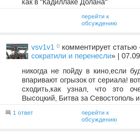
как в "Кадиллаке Долана"
перейти к
обсуждению
0
vsv1v1
комментирует статью 
сократили и перенесли
» | 07.0
никогда не пойду в кино,если бу
впаривают огрызок от сериала! вот
сходить,как узнал, что это оч
Высоцкий, Битва за Севостополь и
1 ответ
перейти к
обсуждению