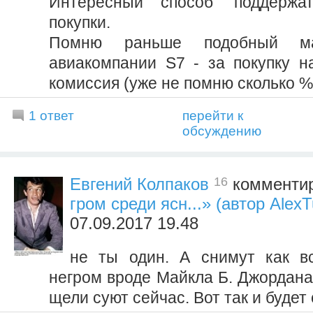
Интересный способ 'поддержат
покупки.
Помню раньше подобный 
авиакомпании S7 - за покупку н
комиссия (уже не помню сколько %
1 ответ
перейти к
обсуждению
16
Евгений Колпаков
комментир
гром среди ясн...» (автор AlexT
07.09.2017 19.48
не ты один. А снимут как в
негром вроде Майкла Б. Джордана,
щели суют сейчас. Вот так и будет 