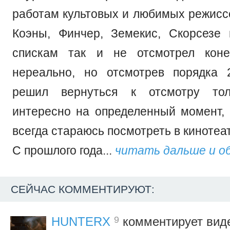
работам культовых и любимых режиссе
Коэны, Финчер, Земекис, Скорсезе 
спискам так и не отсмотрел коне
нереально, но отсмотрев порядка 
решил вернуться к отсмотру тол
интересно на определенный момент
всегда стараюсь посмотреть в кинотеа
С прошлого года...
читать дальше и о
СЕЙЧАС КОММЕНТИРУЮТ:
9
HUNTERX
комментирует вид