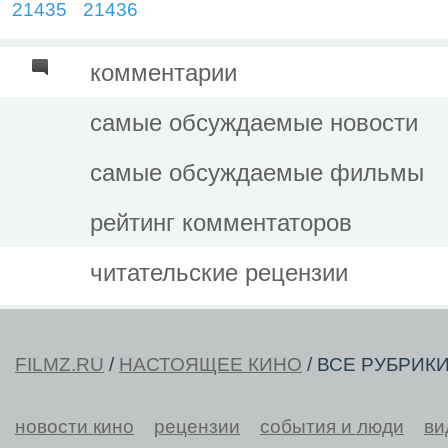
21435
21436
комментарии
самые обсуждаемые новости
самые обсуждаемые фильмы
рейтинг комментаторов
читательские рецензии
FILMZ.RU
/
НАСТОЯЩЕЕ КИНО
/ ВСЕ РУБРИК
новости кино
рецензии
события и люди
ви