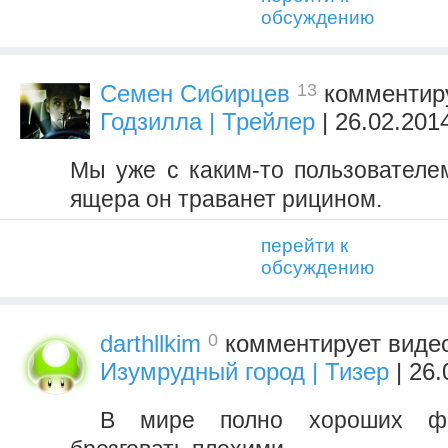
обсуждению
13
Семен Сибирцев
комментир
Годзилла | Трейлер
| 26.02.201
Мы уже с каким-то пользователем
ящера он траванет рицином.
перейти к
обсуждению
0
darthllkim
комментирует виде
Изумрудный город | Тизер
| 26.
В мире полно хороших ф