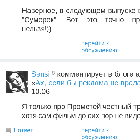
Наверное, в следующем выпуске 
"Сумерек". Вот это точно пр
нельзя!))
перейти к
обсуждению
8
Sensi
комментирует в блоге 
«
Ах, если бы реклама не врала
10.06
Я только про Прометей честный т
хотя сам фильм до сих пор не вид
1 ответ
перейти к
обсуждению