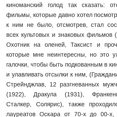
киноманский голод так сказать: о
фильмы, которые давно хотел посмотр
к ним не было, отсмотрев, стал сос
всех культовых и знаковых фильмов (
Охотник на оленей, Таксист и проч
которые мне неинтересны, но это 
галочки, чтобы быть подкованным в к
и улавливать отсылки к ним, (Граждан
Стрейнджлав, 12 разгневанных муж
(1922), Дракула (1931), Франкен
Сталкер, Солярис), также проходи
лауреатов Оскара от 70-х до 00-х,