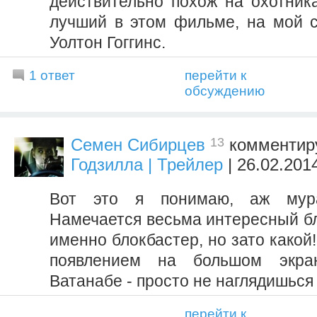
действительно похож на охотника
лучший в этом фильме, на мой с
Уолтон Гоггинс.
1 ответ
перейти к
обсуждению
13
Семен Сибирцев
комментир
Годзилла | Трейлер
| 26.02.201
Вот это я понимаю, аж мур
Намечается весьма интересный бл
именно блокбастер, но зато какой!
появлением на большом экра
Ватанабе - просто не наглядишься 
перейти к