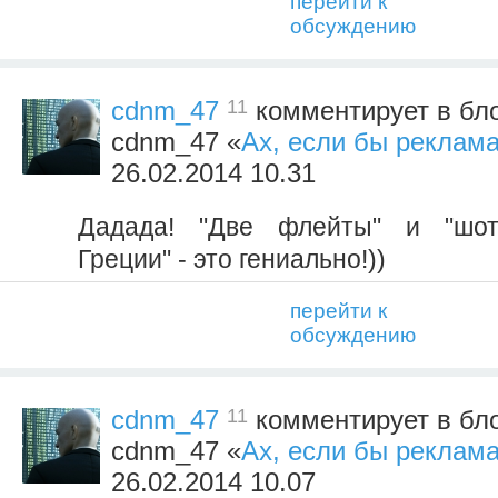
перейти к
обсуждению
11
cdnm_47
комментирует в бло
cdnm_47 «
Ах, если бы реклама
26.02.2014 10.31
Дадада! "Две флейты" и "шот
Греции" - это гениально!))
перейти к
обсуждению
11
cdnm_47
комментирует в бло
cdnm_47 «
Ах, если бы реклама
26.02.2014 10.07