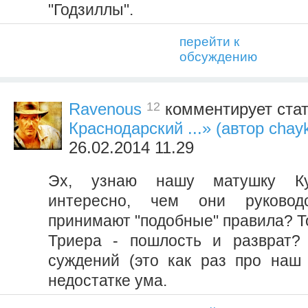
"Годзиллы".
перейти к
обсуждению
12
Ravenous
комментирует ста
Краснодарский ...» (автор chayk
26.02.2014 11.29
Эх, узнаю нашу матушку Куб
интересно, чем они руководс
принимают "подобные" правила? То
Триера - пошлость и разврат? 
суждений (это как раз про наш 
недостатке ума.