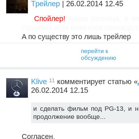
Трейлер
| 26.02.2014 12.45
Спойлер!
Какая разница, в я
Годзилла всех монстров побеждал:
А по существу это лишь трейлер
перейти к
обсуждению
11
Klive
комментирует статью «
26.02.2014 12.15
и сделать фильм под PG-13, и н
продолжение вообще...
Согласен.