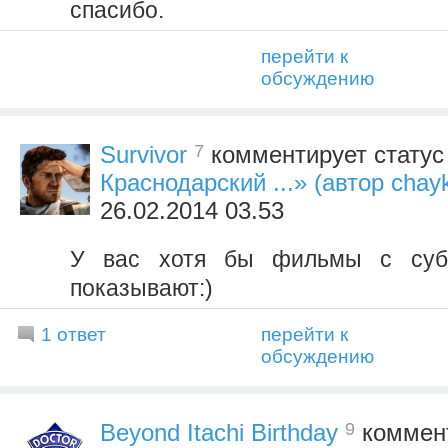
спасибо.
перейти к
обсуждению
7
Survivor
комментирует стату
Краснодарский ...» (автор chayk
26.02.2014 03.53
У вас хотя бы фильмы с субт
показывают:)
1 ответ
перейти к
обсуждению
9
Beyond Itachi Birthday
коммент