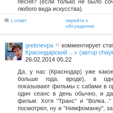
песня? (если только не было со
любого вида искусства).
1 ответ
перейти к
обсуждению
11
grebnevpa
комментирует ста
Краснодарский ...» (автор chayk
26.02.2014 05.22
Да, у нас (Краснодар) уже какое
больше года, вроде), в одн
показывают фильмы с сабами в ор
один сеанс в день обычно, и д
фильм. Хотя "Транс" и "Волка...
посмотрел, ну и "Нимфоманку", з