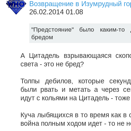
Возвращение в Изумрудный гор
26.02.2014 01.08
"Предстояние" было каким-то
бредом
А Цитадель взрывающаяся скопо
света - это не бред?
Толпы дебилов, которые секунд
были рвать и метать а через се
идут с кольями на Цитадель - тоже
Куча лыбящихся в то время как в 
война полным ходом идет - то не н