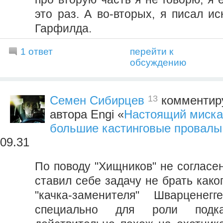
это раз. А во-вторых, я писал и
Гарфилда.
1 ответ
перейти к
обсуждению
13
Семен Сибирцев
комментиру
автора Engi «
Настоящий миска
большие кастинговые провалы
09.31
По поводу "Хищников" не согласен
ставил себе задачу не брать како
"качка-заменителя" Шварценег
специально для роли подк