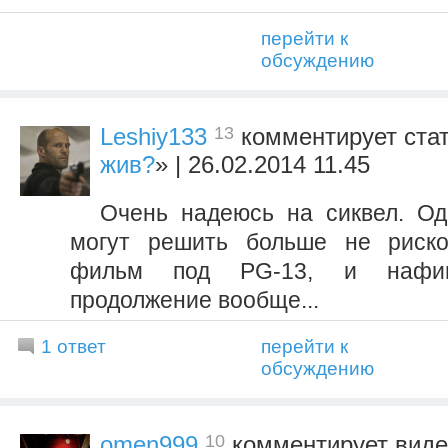
перейти к
обсуждению
13
Leshiy133
комментирует ста
жив?
» | 26.02.2014 11.45
Очень надеюсь на сиквел. Од
могут решить больше не риско
фильм под PG-13, и нафиг
продолжение вообще...
1 ответ
перейти к
обсуждению
10
omen999
комментирует вид