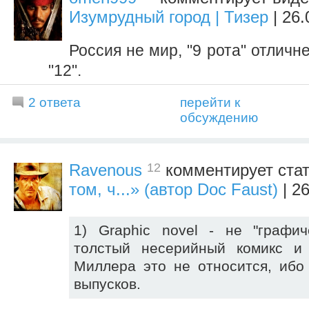
Изумрудный город | Тизер
| 26.
Россия не мир, "9 рота" отличн
"12".
2 ответа
перейти к
обсуждению
12
Ravenous
комментирует ста
том, ч...» (автор Doc Faust)
| 26
1) Graphic novel - не "графич
толстый несерийный комикс и
Миллера это не относится, ибо
выпусков.