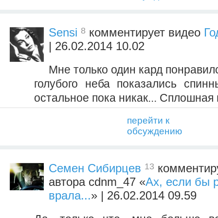
8
Sensi
комментирует видео
Го
| 26.02.2014 10.02
Мне только один кард понравилс
голубого неба показались спинны
остальное пока никак... Сплошная 
перейти к
обсуждению
13
Семен Сибирцев
комментиру
автора cdnm_47 «
Ах, если бы 
врала...
» | 26.02.2014 09.59