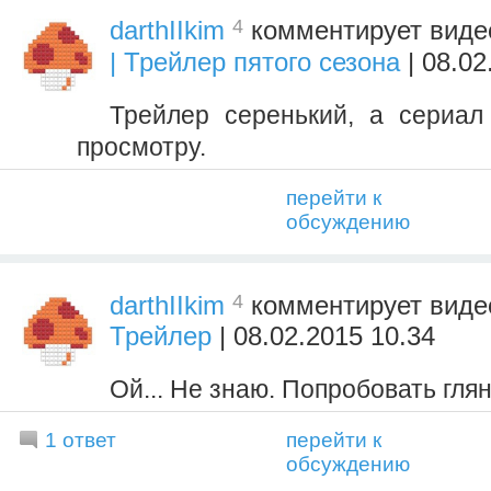
4
darthIIkim
комментирует вид
| Трейлер пятого сезона
| 08.02
Трейлер серенький, а сериал
просмотру.
перейти к
обсуждению
4
darthIIkim
комментирует вид
Трейлер
| 08.02.2015 10.34
Ой... Не знаю. Попробовать глян
1 ответ
перейти к
обсуждению