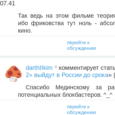
07.41
Так ведь на этом фильме теория
ибо фриковства тут ноль - абсо
кино.
перейти к
обсуждению
4
darthIIkim
комментирует стат
2» выйдут в России до срока
» 
Спасибо Мединскому за ра
потенциальных блокбастеров. ^_^
перейти к
обсуждению