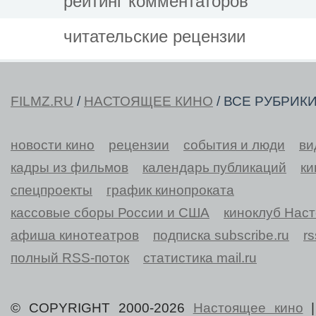
рейтинг комментаторов
читательские рецензии
FILMZ.RU
/
НАСТОЯЩЕЕ КИНО
/ ВСЕ РУБРИК
новости кино
рецензии
события и люди
ви
кадры из фильмов
календарь публикаций
ки
спецпроекты
график кинопроката
кассовые сборы России и США
киноклуб Нас
афиша кинотеатров
подписка subscribe.ru
r
полный RSS-поток
статистика mail.ru
© COPYRIGHT 2000-2026
Настоящее кино