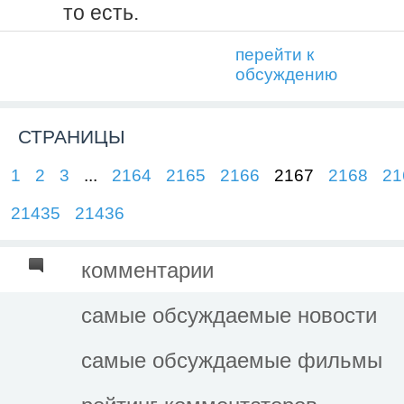
то есть.
перейти к
обсуждению
СТРАНИЦЫ
1
2
3
...
2164
2165
2166
2167
2168
21
21435
21436
комментарии
самые обсуждаемые новости
самые обсуждаемые фильмы