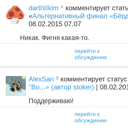
4
darthIIkim
комментирует стат
«
Альтернативный финал «Бёр
08.02.2015 07.07
Никак. Фигня какая-то.
перейти к
обсуждению
8
AlexSan
комментирует стату
"Во...» (автор stoker)
| 08.02.20
Поддерживаю!
перейти к
обсуждению