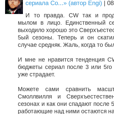
сериала Со...» (автор Engi)
| 08
И то правда. CW так и прод
мылом в лицо. Единственный се
выходило хорошо это Сверхъестес
5ый сезоны. Теперь и он скати
случае средняк. Жаль, когда то бы
И мне не нравится тенденция C
бюджеты сериал после 3 или 5го 
уже страдает.
Можете сами сравнить масш
Смоллвилля и Сверхъестестве
сезонах и как они спадают после 5
работающие над ними остаются на