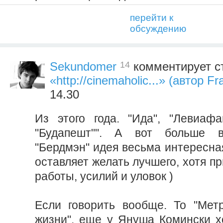
перейти к
обсуждению
14
Sekundomer
комментирует с
«http://cinemaholic...» (автор Frat
14.30
Из этого года. "Ида", "Левиафан
"Будапешт"". А вот больше в
"Бердмэн" идея весьма интересна
оставляет желать лучшего, хотя пр
работы, усилий и уловок )
Если говорить вообще. То "Метр
жизни", еще у Януша Комински 