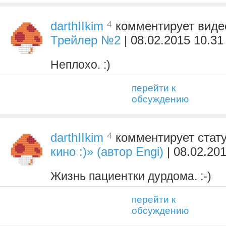
4
darthIIkim
комментирует вид
Трейлер №2
| 08.02.2015 10.31
Неплохо. :)
перейти к
обсуждению
4
darthIIkim
комментирует стат
кино :)» (автор Engi)
| 08.02.20
Жизнь пациентки дурдома. :-)
перейти к
обсуждению