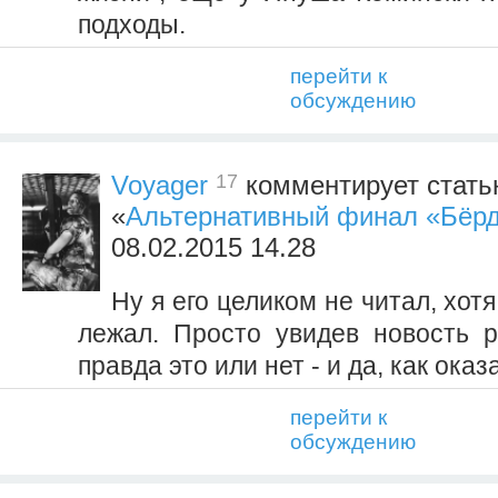
подходы.
перейти к
обсуждению
17
Voyager
комментирует стать
«
Альтернативный финал «Бёр
08.02.2015 14.28
Ну я его целиком не читал, хот
лежал. Просто увидев новость 
правда это или нет - и да, как оказ
перейти к
обсуждению