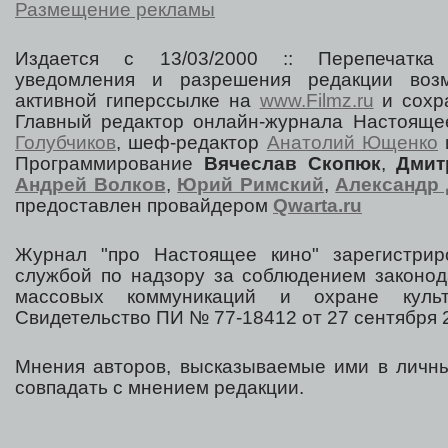
Размещение рекламы
Издается с 13/03/2000 :: Перепечатка
уведомления и разрешения редакции воз
активной гиперссылке на
www.Filmz.ru
и сохра
Главный редактор онлайн-журнала Настоя
Голубчиков
, шеф-редактор
Анатолий Ющенко
Программирование
Вячеслав Скопюк
,
Дмит
Андрей Волков
,
Юрий Римский
,
Александр 
предоставлен провайдером
Qwarta.ru
Журнал "про Настоящее кино" зарегистрир
службой по надзору за соблюдением законод
массовых коммуникаций и охране культ
Свидетельство ПИ № 77-18412 от 27 сентября 2
Мнения авторов, высказываемые ими в личны
совпадать с мнением редакции.