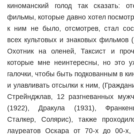
киноманский голод так сказать: о
фильмы, которые давно хотел посмотр
к ним не было, отсмотрев, стал сос
всех культовых и знаковых фильмов (
Охотник на оленей, Таксист и проч
которые мне неинтересны, но это 
галочки, чтобы быть подкованным в к
и улавливать отсылки к ним, (Граждан
Стрейнджлав, 12 разгневанных муж
(1922), Дракула (1931), Франкен
Сталкер, Солярис), также проходи
лауреатов Оскара от 70-х до 00-х,