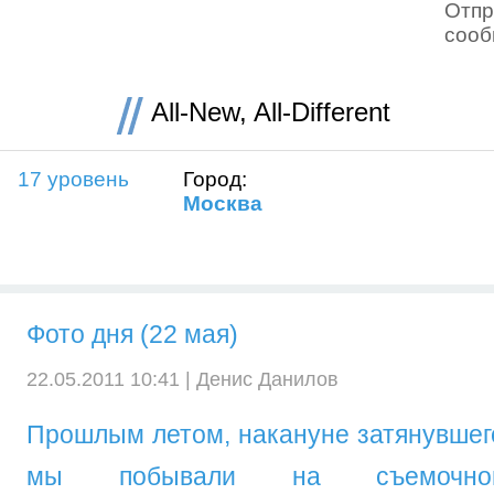
Отпр
соо
All-New, All-Different
17 уровень
Город:
Москва
Фото дня (22 мая)
22.05.2011 10:41 |
Денис Данилов
Прошлым летом, накануне затянувшего
мы побывали на съемочно