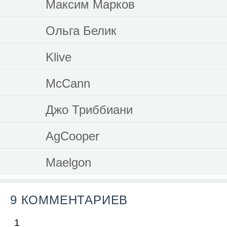
Максим Марков
Ольга Белик
Klive
McCann
Джо Триббиани
AgCooper
Maelgon
9 КОММЕНТАРИЕВ
1