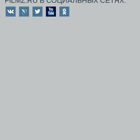
FILMZ.RU В СОЦИАЛЬНЫХ СЕТЯХ: