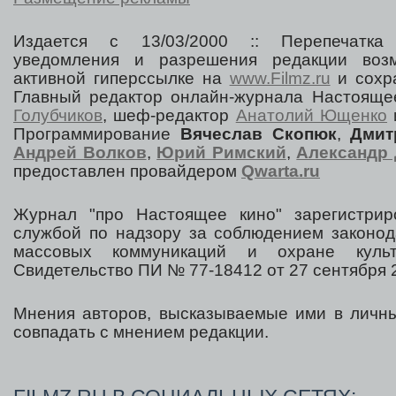
Издается с 13/03/2000 :: Перепечатка
уведомления и разрешения редакции воз
активной гиперссылке на
www.Filmz.ru
и сохра
Главный редактор онлайн-журнала Настоя
Голубчиков
, шеф-редактор
Анатолий Ющенко
Программирование
Вячеслав Скопюк
,
Дмит
Андрей Волков
,
Юрий Римский
,
Александр 
предоставлен провайдером
Qwarta.ru
Журнал "про Настоящее кино" зарегистрир
службой по надзору за соблюдением законод
массовых коммуникаций и охране культ
Свидетельство ПИ № 77-18412 от 27 сентября 2
Мнения авторов, высказываемые ими в личны
совпадать с мнением редакции.