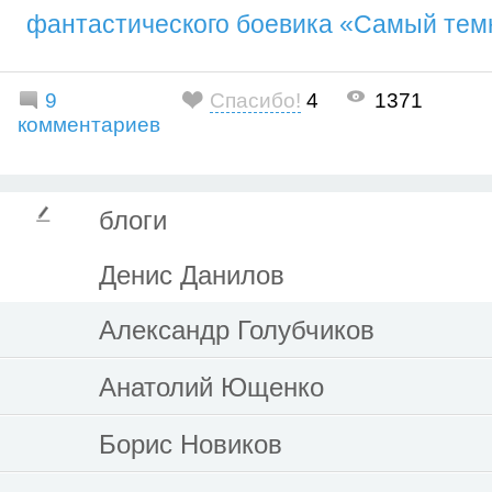
фантастического боевика «Самый тем
9
Спасибо!
4
1371
комментариев
блоги
Денис Данилов
Александр Голубчиков
Анатолий Ющенко
Борис Новиков