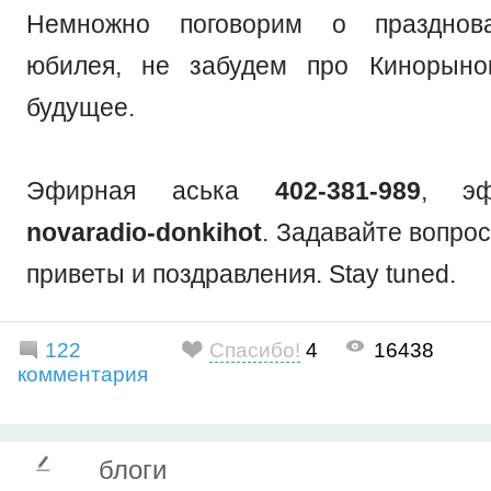
Немножно поговорим о празднова
юбилея, не забудем про Кинорын
будущее.
Эфирная аська
402-381-989
, эф
novaradio-donkihot
. Задавайте вопро
приветы и поздравления. Stay tuned.
122
Спасибо!
4
16438
комментария
блоги