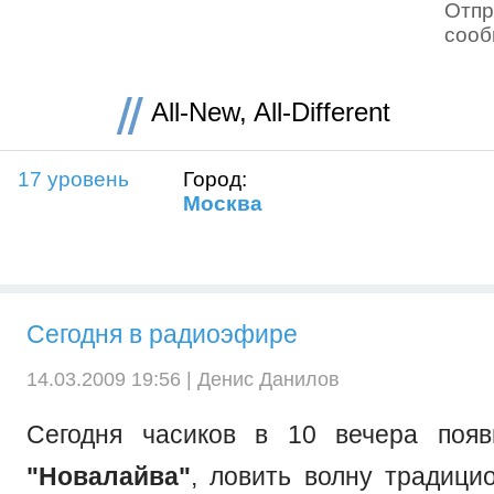
Отпр
соо
All-New, All-Different
17 уровень
Город:
Москва
Сегодня в радиоэфире
14.03.2009 19:56 |
Денис Данилов
Сегодня часиков в 10 вечера поя
"Новалайва"
, ловить волну традиц