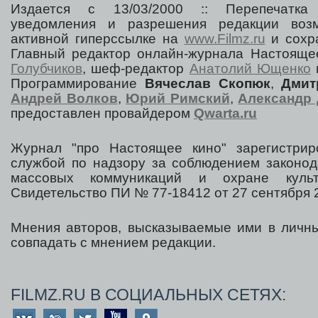
Издается с 13/03/2000 :: Перепечатка
уведомления и разрешения редакции воз
активной гиперссылке на
www.Filmz.ru
и сохра
Главный редактор онлайн-журнала Настоя
Голубчиков
, шеф-редактор
Анатолий Ющенко
Программирование
Вячеслав Скопюк
,
Дмит
Андрей Волков
,
Юрий Римский
,
Александр 
предоставлен провайдером
Qwarta.ru
Журнал "про Настоящее кино" зарегистрир
службой по надзору за соблюдением законод
массовых коммуникаций и охране культ
Свидетельство ПИ № 77-18412 от 27 сентября 2
Мнения авторов, высказываемые ими в личны
совпадать с мнением редакции.
FILMZ.RU В СОЦИАЛЬНЫХ СЕТЯХ: