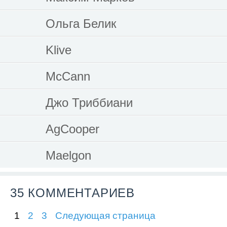
Ольга Белик
Klive
McCann
Джо Триббиани
AgCooper
Maelgon
35 КОММЕНТАРИЕВ
1
2
3
Следующая страница