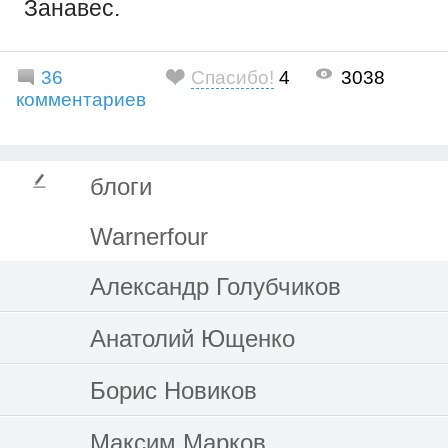
Занавес.
36
Спасибо!
4
3038
комментариев
блоги
Warnerfour
Александр Голубчиков
Анатолий Ющенко
Борис Новиков
Максим Марков