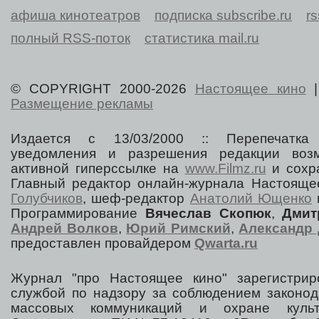
афиша кинотеатров
подписка subscribe.ru
r
полный RSS-поток
статистика mail.ru
© COPYRIGHT 2000-2026
Настоящее кино
Размещение рекламы
Издается с 13/03/2000 :: Перепечатка
уведомления и разрешения редакции воз
активной гиперссылке на
www.Filmz.ru
и сохра
Главный редактор онлайн-журнала Настоя
Голубчиков
, шеф-редактор
Анатолий Ющенко
Программирование
Вячеслав Скопюк
,
Дмит
Андрей Волков
,
Юрий Римский
,
Александр 
предоставлен провайдером
Qwarta.ru
Журнал "про Настоящее кино" зарегистрир
службой по надзору за соблюдением законод
массовых коммуникаций и охране культ