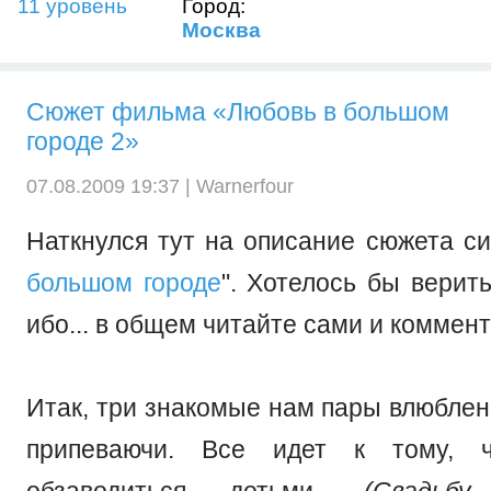
11 уровень
Город:
Москва
Сюжет фильма «Любовь в большом
городе 2»
07.08.2009 19:37 |
Warnerfour
Наткнулся тут на описание сюжета си
большом городе
". Хотелось бы верить
ибо... в общем читайте сами и коммен
Итак, три знакомые нам пары влюблен
припеваючи. Все идет к тому, 
обзаводиться детьми.
(Свадьб