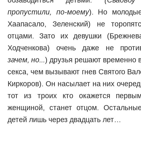
пропустили, по-моему
). Но молоды
Хаапасало, Зеленский) не торопят
отцами. Зато их девушки (Брежнев
Ходченкова) очень даже не проти
зачем, но...
) друзья решают временно 
секса, чем вызывают гнев Святого Ва
Киркоров). Он насылает на них очеред
тот из троих кто окажется первы
женщиной, станет отцом. Остальны
детей лишь через двадцать лет…