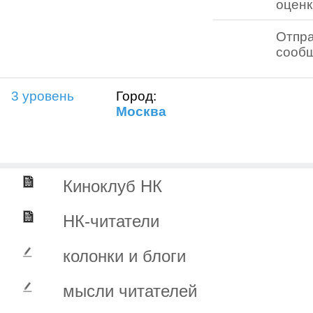
оценк
Отпра
сооб
3 уровень
Город:
Москва
Киноклуб НК
НК-читатели
колонки и блоги
мысли читателей