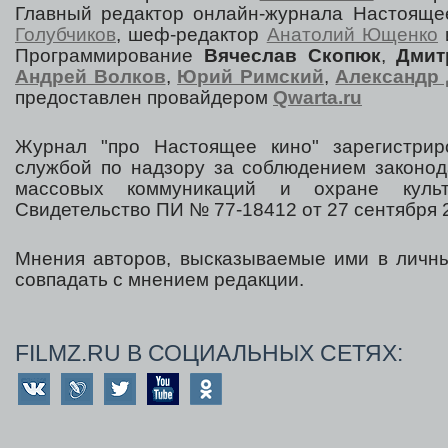
Главный редактор онлайн-журнала Настоя
Голубчиков
, шеф-редактор
Анатолий Ющенко
Программирование
Вячеслав Скопюк
,
Дмит
Андрей Волков
,
Юрий Римский
,
Александр 
предоставлен провайдером
Qwarta.ru
Журнал "про Настоящее кино" зарегистрир
службой по надзору за соблюдением законод
массовых коммуникаций и охране культ
Свидетельство ПИ № 77-18412 от 27 сентября 2
Мнения авторов, высказываемые ими в личны
совпадать с мнением редакции.
FILMZ.RU В СОЦИАЛЬНЫХ СЕТЯХ: