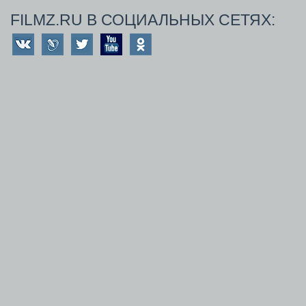
FILMZ.RU В СОЦИАЛЬНЫХ СЕТЯХ: