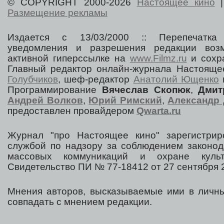
© COPYRIGHT 2000-2026
Настоящее кино
Размещение рекламы
Издается с 13/03/2000 :: Перепечатка
уведомления и разрешения редакции воз
активной гиперссылке на
www.Filmz.ru
и сохра
Главный редактор онлайн-журнала Настоя
Голубчиков
, шеф-редактор
Анатолий Ющенко
Программирование
Вячеслав Скопюк
,
Дмит
Андрей Волков
,
Юрий Римский
,
Александр 
предоставлен провайдером
Qwarta.ru
Журнал "про Настоящее кино" зарегистрир
службой по надзору за соблюдением законод
массовых коммуникаций и охране культ
Свидетельство ПИ № 77-18412 от 27 сентября 2
Мнения авторов, высказываемые ими в личны
совпадать с мнением редакции.