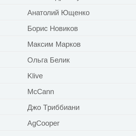
Анатолий Ющенко
Борис Новиков
Максим Марков
Ольга Белик
Klive
McCann
Джо Триббиани
AgCooper