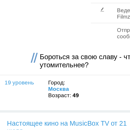
Веде
Filmz
Отпр
соо
Бороться за свою славу - ч
утомительнее?
19 уровень
Город:
Москва
Возраст:
49
Настоящее кино на MusicBox TV от 21