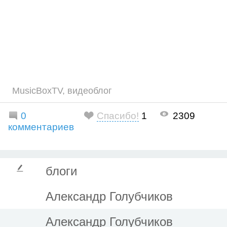
MusicBoxTV
,
видеоблог
0
Спасибо!
1
2309
комментариев
блоги
Александр Голубчиков
Александр Голубчиков