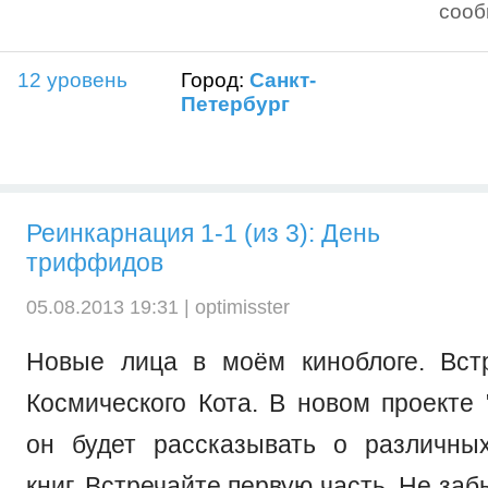
соо
12 уровень
Город:
Санкт-
Петербург
Реинкарнация 1-1 (из 3): День
триффидов
05.08.2013 19:31 |
optimisster
Новые лица в моём киноблоге. Вст
Космического Кота. В новом проекте 
он будет рассказывать о различны
книг. Встречайте первую часть. Не заб