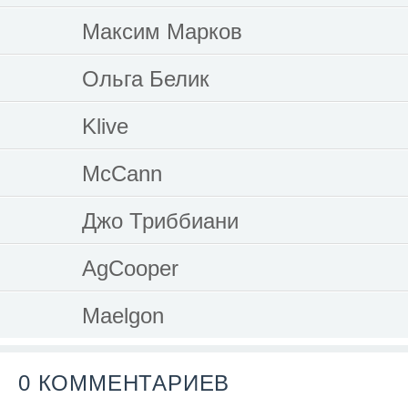
Максим Марков
Ольга Белик
Klive
McCann
Джо Триббиани
AgCooper
Maelgon
0 КОММЕНТАРИЕВ