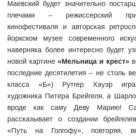
Маевский будет значительно постарш
плечами – режиссерский при
кинофестиваля и авторская ретрос
йоркском музее современного иску
наверняка более интересно будет узн
новой картине
«Мельница и крест»
в
последние десятилетия – не столь в
класса «Б») Рутгер Хауэр игра
художника Питера Брейгеля, а Шарло
вроде как саму Деву Марию! 
рассказывает о создании брейгеле
«Путь на Голгофу», повторяя, ве