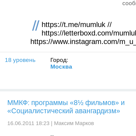
соо
https://t.me/mumluk //
https://letterboxd.com/mumluk
https://www.instagram.com/m_u
18 уровень
Город:
Москва
ММКФ: программы «8½ фильмов» и
«Социалистический авангардизм»
16.06.2011 18:23 |
Максим Марков