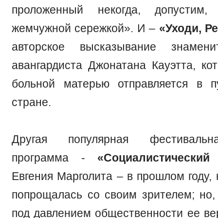
проложенный некогда, допустим,
жемчужной сережкой». И –
«Уходи, Р
авторское высказывание знаменит
авангардиста Джонатана Кауэтта, ко
больной матерью отправляется в п
стране.
Другая популярная фестивальн
программа -
«Социалистический
Евгения Марголита – в прошлом году,
попрощалась со своим зрителем; но, 
под давлением общественности ее вер