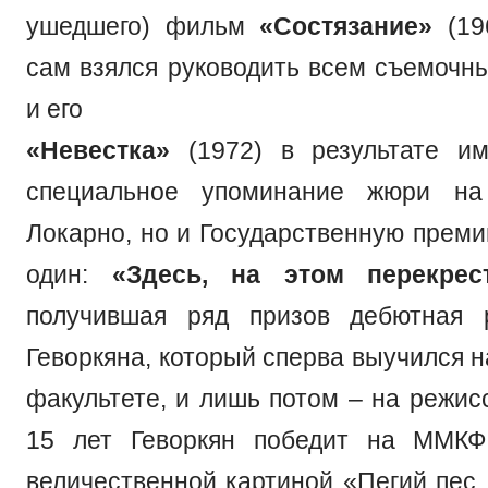
ушедшего) фильм
«Состязание»
(19
сам взялся руководить всем съемочн
и его
«Невестка»
(1972) в результате им
специальное упоминание жюри на
Локарно, но и Государственную прем
один:
«Здесь, на этом перекрес
получившая ряд призов дебютная 
Геворкяна, который сперва выучился 
факультете, и лишь потом – на режис
15 лет Геворкян победит на ММКФ
величественной картиной «Пегий пес,