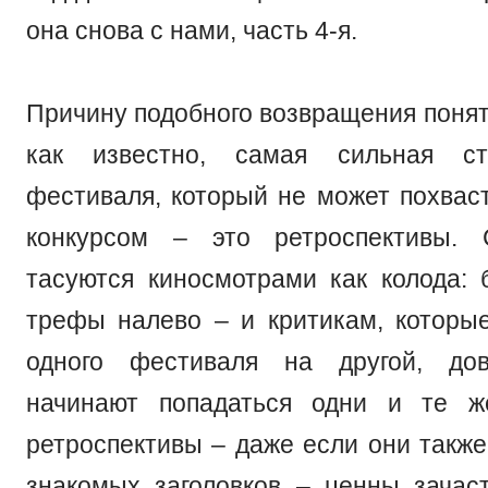
она снова с нами, часть 4-я.
Причину подобного возвращения понят
как известно, самая сильная ст
фестиваля, который не может похвас
конкурсом – это ретроспективы.
тасуются киносмотрами как колода: 
трефы налево – и критикам, которы
одного фестиваля на другой, до
начинают попадаться одни и те ж
ретроспективы – даже если они также
знакомых заголовков – ценны зачас