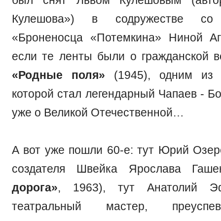
Кулешова») в содружестве со 
«Броненосца «Потемкина» Ниной Аг
если те ленты были о гражданской в
«Родные поля»
(1945), одним из 
которой стал легендарный Чапаев - Б
уже о Великой Отечественной…
А вот уже пошли 60-е: тут Юрий Озер
создателя Швейка Ярослава Гаше
дорога»
, 1963), тут Анатолий Э
театральный мастер, преус