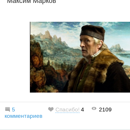
Максим Марков
5
Спасибо!
4
2109
комментариев