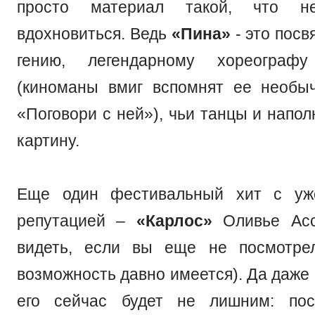
просто материал такой, что н
вдохновиться. Ведь
«Пина»
- это посв
гению, легендарному хореогра
(киноманы вмиг вспомнят ее необы
«Поговори с ней»), чьи танцы и напо
картину.
Еще один фестивальный хит с уж
репутацией –
«Карлос»
Оливье Асс
видеть, если вы еще не посмотрел
возможность давно имеется). Да даже
его сейчас будет не лишним: по