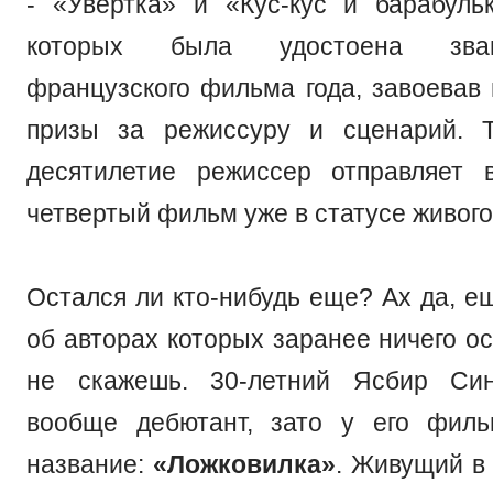
- «Увертка» и «Кус-кус и барабуль
которых была удостоена зва
французского фильма года, завоевав 
призы за режиссуру и сценарий. Т
десятилетие режиссер отправляет 
четвертый фильм уже в статусе живого
Остался ли кто-нибудь еще? Ах да, е
об авторах которых заранее ничего о
не скажешь. 30-летний Ясбир Син
вообще дебютант, зато у его филь
название:
«Ложковилка»
. Живущий в