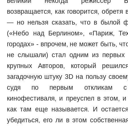
великий некогда режиссер 
возвращается, как говорится, обретя
— но нельзя сказать, что в былой 
(«Небо над Берлином», «Париж, Те
городах» - впрочем, не может быть, чт
не слышали) стал одним из первых
крупных Авторов, который решился
загадочную штуку 3D на пользу свое
судя по первым откликам с 
кинофестиваля, и преуспел в этом, и
как там еще называется. И остаетс
убедиться, его ли в этом собственна