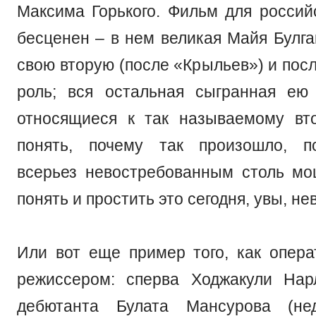
Максима Горького. Фильм для российс
бесценен – в нем великая Майя Булга
свою вторую (после «Крыльев») и пос
роль; вся остальная сыгранная ею
относящиеся к так называемому вт
понять, почему так произошло, п
всерьез невостребованным столь м
понять и простить это сегодня, увы, н
Или вот еще пример того, как опера
режиссером: сперва Ходжакули Нар
дебютанта Булата Мансурова (не