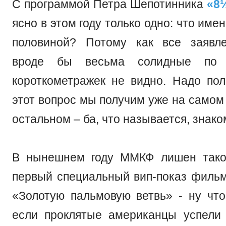
С программой Петра Шепотинника
«8
ясно в этом году только одно: что име
половиной? Потому как все заяв
вроде бы весьма солидные по х
короткометражек не видно. Надо пола
этот вопрос мы получим уже на самом
остальном – ба, что называется, знако
В нынешнем году ММКФ лишен такой
первый специальный вип-показ фильм
«Золотую пальмовую ветвь» - ну что
если проклятые американцы успели