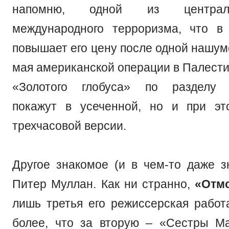
напомню, одной из централ
международного терроризма, что в
повышает его цену после одной нашум
мая американской операции в Палести
«Золотого глобуса» по разделу 
покажут в усеченной, но и при эт
трехчасовой версии.
Другое знакомое (и в чем-то даже з
Питер Муллан. Как ни странно,
«Отм
лишь третья его режиссерская работ
более, что за вторую – «Сестры М