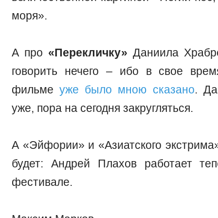
моря».
А про
«Перекличку»
Даниила Храбро
говорить нечего – ибо в свое вре
фильме
уже было мною сказано
. Д
уже, пора на сегодня закругляться.
А «Эйфории» и «Азиатского экстрима»
будет: Андрей Плахов работает те
фестивале.