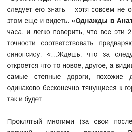
следует его знать – хотя совсем не 
этом еще и видеть.
«Однажды в Ана
часа, и легко поверить, что все эти 2
точности соответствовать предвар
синопсису: «…Ждешь, что за сле
откроется что-то новое, другое, а вид
самые степные дороги, похожие д
одинаково бесконечно тянущиеся к го
так и будет.
Проклятый многими (за свои посл