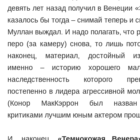
девять лет назад получил в Венеции «
казалось бы тогда – снимай теперь и с
Муллан выждал. И надо полагать, что р
перо (за камеру) снова, то лишь пот
наконец, материал, достойный и
именно – историю хорошего маль
наследственность которого пр
постепенно в лидера агрессивной мо
(Конор МакКэррон был назван
критиками лучшим юным актером прошл
И, наконец,
«Темнокожая Венера