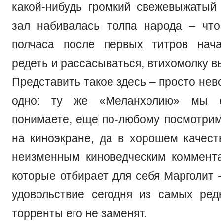
какой-нибудь громкий свежевыжатый
зал набивалась толпа народа – чт
полчаса после первых титров нача
редеть и рассасываться, втихомолку в
Представить такое здесь – просто не
одно: ту же «Меланхолию» мы 
понимаете, еще по-любому посмотрим.
на киноэкране, да в хорошем качест
неизменным киноведческим коммент
которые отбирает для себя Марголит –
удовольствие сегодня из самых ред
торренты его не заменят.