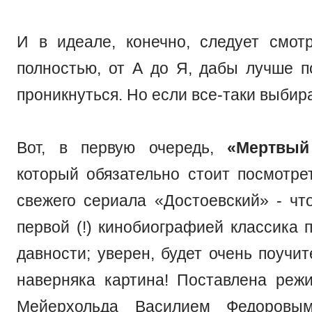
И в идеале, конечно, следует смот
полностью, от А до Я, дабы лучше п
проникнуться. Но если все-таки выби
Вот, в первую очередь,
«Мертвый
который обязательно стоит посмотре
свежего сериала «Достоевский» - чт
первой (!) кинобиографией классика 
давности; уверен, будет очень поучи
наверняка картина! Поставлена реж
Мейерхольда Василием Федоровым