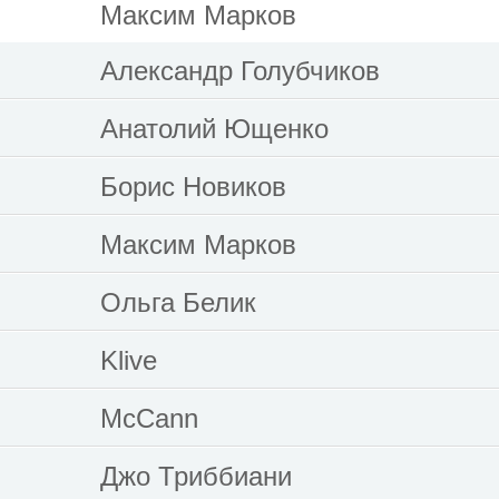
Максим Марков
Александр Голубчиков
Анатолий Ющенко
Борис Новиков
Максим Марков
Ольга Белик
Klive
McCann
Джо Триббиани