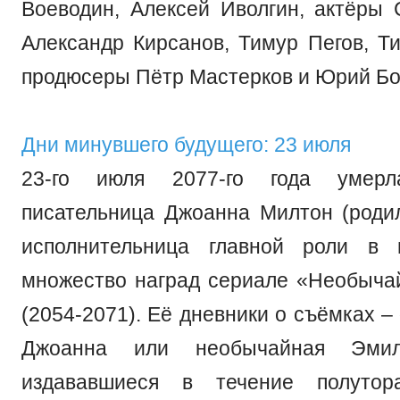
Воеводин, Алексей Иволгин, актёры 
Александр Кирсанов, Тимур Пегов, Т
продюсеры Пётр Мастерков и Юрий Бо
Дни минувшего будущего: 23 июля
23-го июля 2077-го года умер
писательница Джоанна Милтон (родил
исполнительница главной роли в
множество наград сериале «Необыча
(2054-2071). Её дневники о съёмках – 
Джоанна или необычайная Эмил
издававшиеся в течение полутор