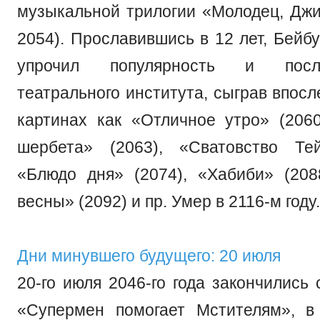
музыкальной трилогии «Молодец, Джир
2054). Прославившись в 12 лет, Бейб
упрочил популярность и посл
театрального института, сыграв впосл
картинах как «Отличное утро» (2060
шербета» (2063), «Сватовство Тей
«Блюдо дня» (2074), «Хабиби» (20
весны» (2092) и пр. Умер в 2116-м году.
Дни минувшего будущего: 20 июля
20-го июля 2046-го года закончились
«Супермен помогает Мстителям», в