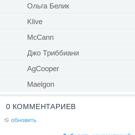
Ольга Белик
Klive
McCann
Джо Триббиани
AgCooper
Maelgon
0 КОММЕНТАРИЕВ
обновить