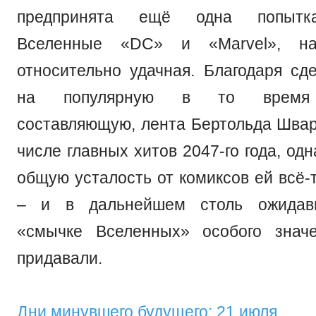
предпринята ещё одна попытк
Вселенные «DC» и «Marvel», 
относительно удачная. Благодаря сд
на популярную в то время 
составляющую, лента Бертольда Швар
числе главных хитов 2047-го года, од
общую усталость от комиксов ей всё-
– и в дальнейшем столь ожидавш
«смычке Вселенных» особого знач
придавали.
Дни минувшего будущего: 21 июля