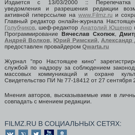
Издается с 13/03/2000 :: Перепечатка
уведомления и разрешения редакции воз
активной гиперссылке на
www.Filmz.ru
и сохра
Главный редактор онлайн-журнала Настоя
Голубчиков
, шеф-редактор
Анатолий Ющенко
Программирование
Вячеслав Скопюк
,
Дмит
Андрей Волков
,
Юрий Римский
,
Александр 
предоставлен провайдером
Qwarta.ru
Журнал "про Настоящее кино" зарегистрир
службой по надзору за соблюдением законод
массовых коммуникаций и охране культ
Свидетельство ПИ № 77-18412 от 27 сентября 2
Мнения авторов, высказываемые ими в личны
совпадать с мнением редакции.
FILMZ.RU В СОЦИАЛЬНЫХ СЕТЯХ: