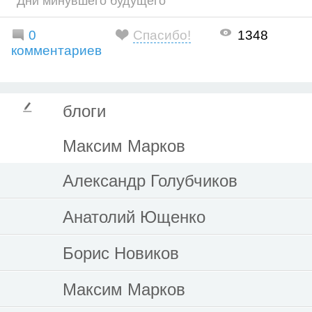
Дни минувшего будущего
0
Спасибо!
1348
комментариев
блоги
Максим Марков
Александр Голубчиков
Анатолий Ющенко
Борис Новиков
Максим Марков