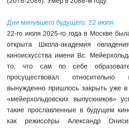
(2078-2085). Умер в 2088-м году.
Дни минувшего будущего: 22 июля
22-го июля 2025-го года в Москве бы
открыта Школа-академия овладени
киноискусства имени Вс. Мейерхольд
то, что сам по себе образовате
просуществовал относительно 
вынужденно пришлось закрыть уже в 
«мейерхольдовских выпускников» ус
такие прославленные в будущем ки
как режиссёры Александр Ониси