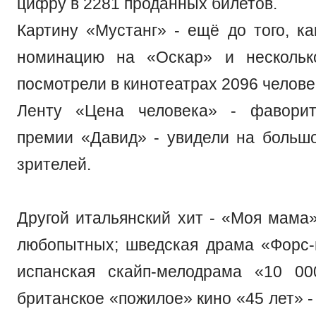
цифру в 2281 проданных билетов.
Картину «Мустанг» - ещё до того, ка
номинацию на «Оскар» и нескольк
посмотрели в кинотеатрах 2096 челове
Ленту «Цена человека» - фаворит
премии «Давид» - увидели на больш
зрителей.
Другой итальянский хит - «Моя мама»
любопытных; шведская драма «Форс-
испанская скайп-мелодрама «10 00
британское «пожилое» кино «45 лет» -