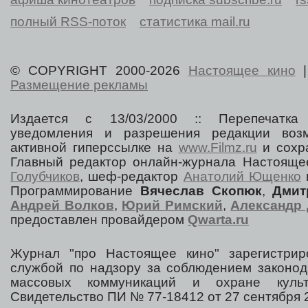
полный RSS-поток
статистика mail.ru
© COPYRIGHT 2000-2026
Настоящее кино
Размещение рекламы
Издается с 13/03/2000 :: Перепечатка
уведомления и разрешения редакции воз
активной гиперссылке на
www.Filmz.ru
и сохра
Главный редактор онлайн-журнала Настоя
Голубчиков
, шеф-редактор
Анатолий Ющенко
Программирование
Вячеслав Скопюк
,
Дмит
Андрей Волков
,
Юрий Римский
,
Александр 
предоставлен провайдером
Qwarta.ru
Журнал "про Настоящее кино" зарегистрир
службой по надзору за соблюдением законод
массовых коммуникаций и охране культ
Свидетельство ПИ № 77-18412 от 27 сентября 2