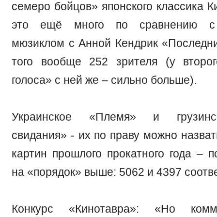
семеро бойцов» японского классика К
это ещё много по сравнению с
мюзиклом с Анной Кендрик «Последние
того вообще 252 зрителя (у второ
голоса» с ней же – сильно больше).
Украинское «Племя» и грузин
свидания» - их по праву можно назва
картин прошлого прокатного года – 
на «порядок» выше: 5062 и 4397 соотв
Конкурс «Кинотавра»: «Но ком