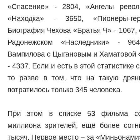
«Спасение» - 2804, «Ангелы револ
«Находка» - 3650, «Пионеры-ге
Биография Чехова «Братья Ч» - 1067,
Радонежском «Наследники» - 964
Вампилова с Цыгановым и Хаматовой 
- 4337. Если и есть в этой статистике
то разве в том, что на такую дря
потратилось только 345 человека.
При этом в списке 53 фильма со
миллиона зрителей, ещё более сот
тысяч. Первое место – за «Миньонами»