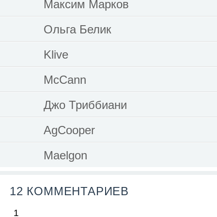
Максим Марков
Ольга Белик
Klive
McCann
Джо Триббиани
AgCooper
Maelgon
12 КОММЕНТАРИЕВ
1