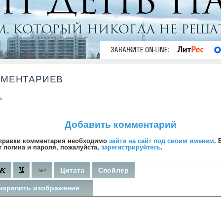
ММЕНТАРИЕВ
ь
Добавить комментарий
правки комментария необходимо
зайти на сайт под своим именем
. 
т логина и пароля, пожалуйста,
зарегистрируйтесь
.
Цитата
Спойлер
икрепить изображение