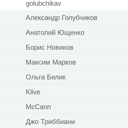
golubchikav
Александр Голубчиков
Анатолий Ющенко
Борис Новиков
Максим Марков
Ольга Белик
Klive
McCann
Джо Триббиани