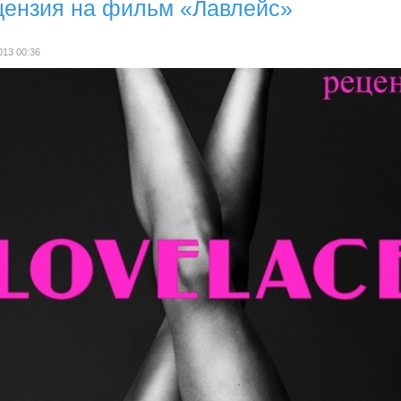
цензия на фильм «Лавлейс»
013 00:36