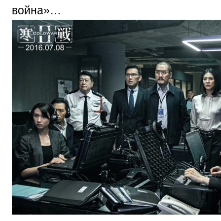
война»…