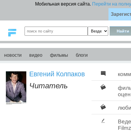
Мобильная версия сайта.
Перейти на полн
Зарегис
новости
видео
фильмы
блоги
Евгений Колпаков
комм
Читатель
фил
оцен
люб
Веде
Filmz