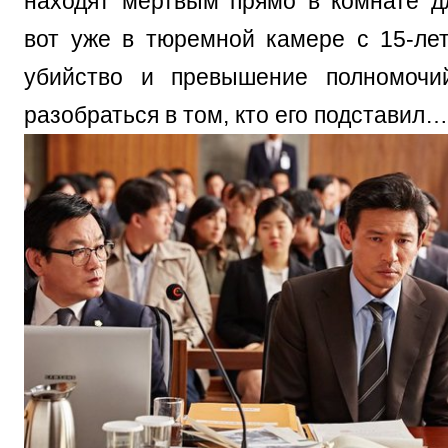
находят мертвым прямо в комнате д
вот уже в тюремной камере с 15-ле
убийство и превышение полномочи
разобраться в том, кто его подставил…