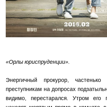
«Орлы юриспруденции».
Энергичный прокурор, частенько
преступникам на допросах подзатыльни
видимо, перестарался. Утром его 