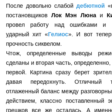
После довольно слабой
дебютной
«в
постановщиков
Лок Мэн Люна
и
Ки
провел работу над ошибками и 
ударный хит «
Гелиос
». И вот тепер
прочность сиквелом.
Чтож, определенные выводы режи
сделаны и вторая часть, определенно,
первой. Картина сразу берет зрител
давая передохнуть. Отличный 
отлаженный баланс между разговорны
действием, классно поставленный 
грешков все же осталась. А именн