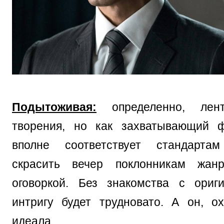
Подытоживая:
определенно, лен
творения, но как захватывающий ф
вполне соответствует стандарта
скрасить вечер поклонникам жан
оговоркой. Без знакомства с ориг
интригу будет трудновато. А он, о
идеала…