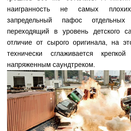
наигранность не самых плохи
запредельный пафос отдельных
переходящий в уровень детского с
отличие от сырого оригинала, на эт
технически сглаживается крепко
напряженным саундтреком.