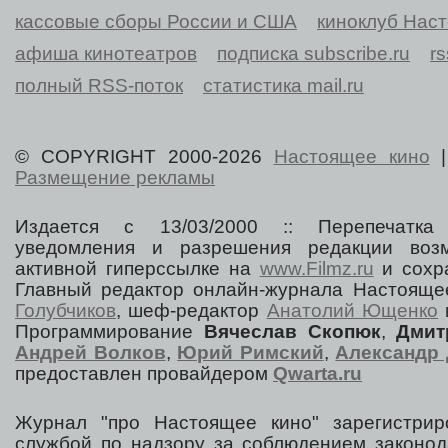
кассовые сборы России и США
киноклуб Нас
афиша кинотеатров
подписка subscribe.ru
r
полный RSS-поток
статистика mail.ru
© COPYRIGHT 2000-2026
Настоящее кино
Размещение рекламы
Издается с 13/03/2000 :: Перепечатка
уведомления и разрешения редакции воз
активной гиперссылке на
www.Filmz.ru
и сохра
Главный редактор онлайн-журнала Настоя
Голубчиков
, шеф-редактор
Анатолий Ющенко
Программирование
Вячеслав Скопюк
,
Дмит
Андрей Волков
,
Юрий Римский
,
Александр 
предоставлен провайдером
Qwarta.ru
Журнал "про Настоящее кино" зарегистрир
службой по надзору за соблюдением законод